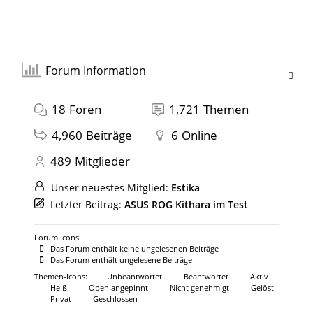
Forum Information
18
Foren
1,721
Themen
4,960
Beiträge
6
Online
489
Mitglieder
Unser neuestes Mitglied:
Estika
Letzter Beitrag:
ASUS ROG Kithara im Test
Forum Icons:
Das Forum enthält keine ungelesenen Beiträge
Das Forum enthält ungelesene Beiträge
Themen-Icons:
Unbeantwortet
Beantwortet
Aktiv
Heiß
Oben angepinnt
Nicht genehmigt
Gelöst
Privat
Geschlossen