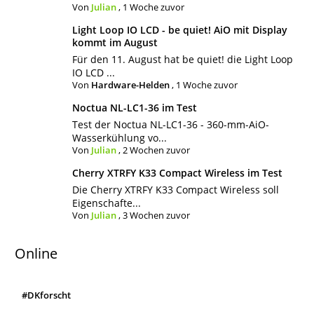
Von
Julian
,
1 Woche zuvor
Light Loop IO LCD - be quiet! AiO mit Display
kommt im August
Für den 11. August hat be quiet! die Light Loop
IO LCD ...
Von
Hardware-Helden
,
1 Woche zuvor
Noctua NL-LC1-36 im Test
Test der Noctua NL-LC1-36 - 360-mm-AiO-
Wasserkühlung vo...
Von
Julian
,
2 Wochen zuvor
Cherry XTRFY K33 Compact Wireless im Test
Die Cherry XTRFY K33 Compact Wireless soll
Eigenschafte...
Von
Julian
,
3 Wochen zuvor
Online
#DKforscht