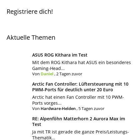
Registriere dich!
Aktuelle Themen
ASUS ROG Kithara im Test
Mit dem ROG Kithara hat ASUS ein besonderes
Gaming-Head...
Von
Daniel
,
2 Tagen zuvor
Arctic Fan Controller: Lüftersteuerung mit 10
PWM-Ports für deutlich unter 20 Euro
Arctic hat einen Fan Controller mit 10 PWM-
Ports vorges...
Von
Hardware-Helden
,
5 Tagen zuvor
RE: Alpenföhn Matterhorn 2 Aurora Max im
Test
Ja mit TR ist gerade die ganze Preis/Leistungs-
Thematik...