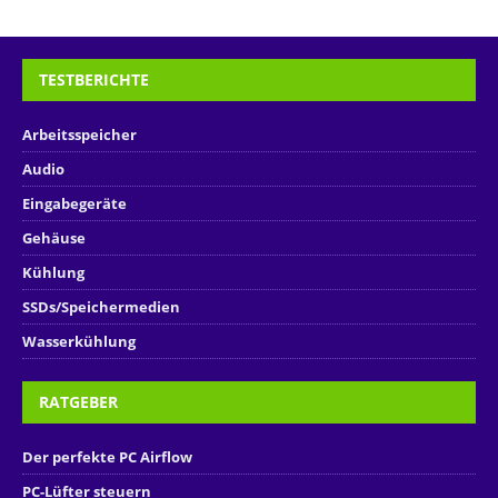
TESTBERICHTE
Arbeitsspeicher
Audio
Eingabegeräte
Gehäuse
Kühlung
SSDs/Speichermedien
Wasserkühlung
RATGEBER
Der perfekte PC Airflow
PC-Lüfter steuern