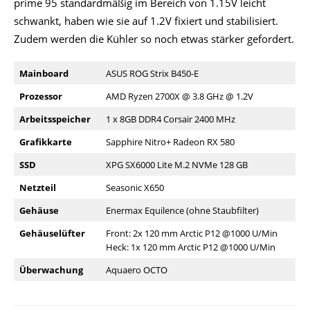
prime 95 standardmäßig im Bereich von 1.15V leicht
schwankt, haben wie sie auf 1.2V fixiert und stabilisiert.
Zudem werden die Kühler so noch etwas stärker gefordert.
Mainboard
ASUS ROG Strix B450-E
Prozessor
AMD Ryzen 2700X @ 3.8 GHz @ 1.2V
Arbeitsspeicher
1 x 8GB DDR4 Corsair 2400 MHz
Grafikkarte
Sapphire Nitro+ Radeon RX 580
SSD
XPG SX6000 Lite M.2 NVMe 128 GB
Netzteil
Seasonic X650
Gehäuse
Enermax Equilence (ohne Staubfilter)
Gehäuselüfter
Front: 2x 120 mm Arctic P12 @1000 U/Min
Heck: 1x 120 mm Arctic P12 @1000 U/Min
Überwachung
Aquaero OCTO