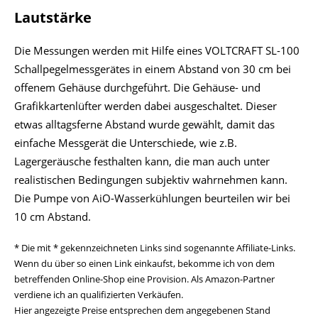
Lautstärke
Die Messungen werden mit Hilfe eines VOLTCRAFT SL-100
Schallpegelmessgerätes in einem Abstand von 30 cm bei
offenem Gehäuse durchgeführt. Die Gehäuse- und
Grafikkartenlüfter werden dabei ausgeschaltet. Dieser
etwas alltagsferne Abstand wurde gewählt, damit das
einfache Messgerät die Unterschiede, wie z.B.
Lagergeräusche festhalten kann, die man auch unter
realistischen Bedingungen subjektiv wahrnehmen kann.
Die Pumpe von AiO-Wasserkühlungen beurteilen wir bei
10 cm Abstand.
* Die mit * gekennzeichneten Links sind sogenannte Affiliate-Links.
Wenn du über so einen Link einkaufst, bekomme ich von dem
betreffenden Online-Shop eine Provision. Als Amazon-Partner
verdiene ich an qualifizierten Verkäufen.
Hier angezeigte Preise entsprechen dem angegebenen Stand