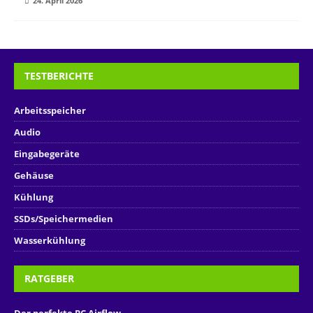
24. April 2026
TESTBERICHTE
Arbeitsspeicher
Audio
Eingabegeräte
Gehäuse
Kühlung
SSDs/Speichermedien
Wasserkühlung
RATGEBER