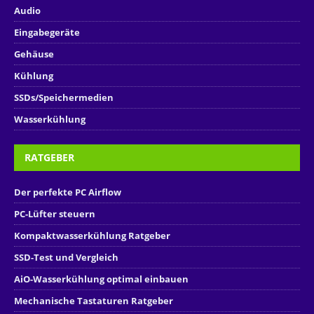
Audio
Eingabegeräte
Gehäuse
Kühlung
SSDs/Speichermedien
Wasserkühlung
RATGEBER
Der perfekte PC Airflow
PC-Lüfter steuern
Kompaktwasserkühlung Ratgeber
SSD-Test und Vergleich
AiO-Wasserkühlung optimal einbauen
Mechanische Tastaturen Ratgeber