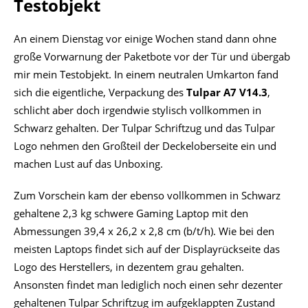
Testobjekt
An einem Dienstag vor einige Wochen stand dann ohne
große Vorwarnung der Paketbote vor der Tür und übergab
mir mein Testobjekt. In einem neutralen Umkarton fand
sich die eigentliche, Verpackung des
Tulpar A7 V14.3
,
schlicht aber doch irgendwie stylisch vollkommen in
Schwarz gehalten. Der Tulpar Schriftzug und das Tulpar
Logo nehmen den Großteil der Deckeloberseite ein und
machen Lust auf das Unboxing.
Zum Vorschein kam der ebenso vollkommen in Schwarz
gehaltene 2,3 kg schwere Gaming Laptop mit den
Abmessungen 39,4 x 26,2 x 2,8 cm (b/t/h). Wie bei den
meisten Laptops findet sich auf der Displayrückseite das
Logo des Herstellers, in dezentem grau gehalten.
Ansonsten findet man lediglich noch einen sehr dezenter
gehaltenen Tulpar Schriftzug im aufgeklappten Zustand