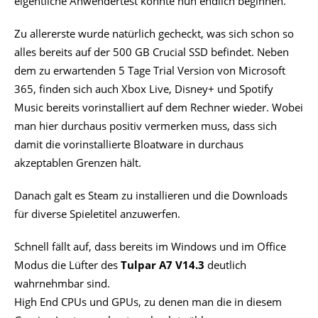
eigentliche Anwendertest konnte nun endlich beginnen.
Zu allererste wurde natürlich gecheckt, was sich schon so
alles bereits auf der 500 GB Crucial SSD befindet. Neben
dem zu erwartenden 5 Tage Trial Version von Microsoft
365, finden sich auch Xbox Live, Disney+ und Spotify
Music bereits vorinstalliert auf dem Rechner wieder. Wobei
man hier durchaus positiv vermerken muss, dass sich
damit die vorinstallierte Bloatware in durchaus
akzeptablen Grenzen hält.
Danach galt es Steam zu installieren und die Downloads
für diverse Spieletitel anzuwerfen.
Schnell fällt auf, dass bereits im Windows und im Office
Modus die Lüfter des
Tulpar A7 V14.3
deutlich
wahrnehmbar sind.
High End CPUs und GPUs, zu denen man die in diesem