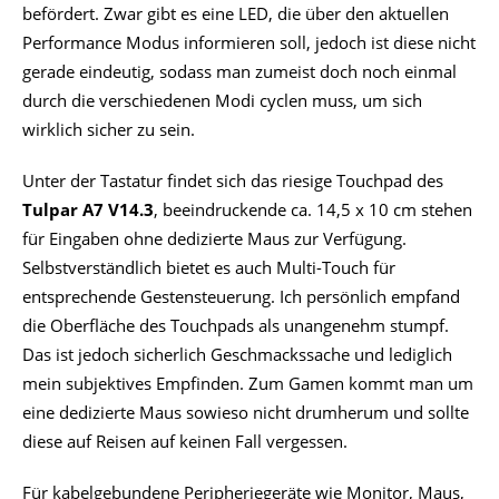
befördert. Zwar gibt es eine LED, die über den aktuellen
Performance Modus informieren soll, jedoch ist diese nicht
gerade eindeutig, sodass man zumeist doch noch einmal
durch die verschiedenen Modi cyclen muss, um sich
wirklich sicher zu sein.
Unter der Tastatur findet sich das riesige Touchpad des
Tulpar A7 V14.3
, beeindruckende ca. 14,5 x 10 cm stehen
für Eingaben ohne dedizierte Maus zur Verfügung.
Selbstverständlich bietet es auch Multi-Touch für
entsprechende Gestensteuerung. Ich persönlich empfand
die Oberfläche des Touchpads als unangenehm stumpf.
Das ist jedoch sicherlich Geschmackssache und lediglich
mein subjektives Empfinden. Zum Gamen kommt man um
eine dedizierte Maus sowieso nicht drumherum und sollte
diese auf Reisen auf keinen Fall vergessen.
Für kabelgebundene Peripheriegeräte wie Monitor, Maus,