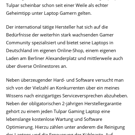
Tulpar scheinbar schon seit einer Weile als echter
Geheimtipp unter Laptop Gamern gelten.
Der international tätige Hersteller hat sich auf die
Bedürfnisse der weiterhin stark wachsenden Gamer
Community spezialisiert und bietet seine Laptops in
Deutschland im eigenen Online-Shop, einem eigenen
Laden am Berliner Alexanderplatz und mittlerweile auch
über diverse Onlinestores an.
Neben überzeugender Hard- und Software versucht man
sich von der Vielzahl an Konkurrenten über ein meines
Wissens nach einzigartiges Serviceversprechen abzuheben.
Neben der obligatorischen 2-jährigen Herstellergarantie
gehört zu einem jeden Tulpar Gaming Laptop eine
lebenslange kostenlose Wartung und Software
Optimierung. Hierzu zählen unter anderem die Reinigung
des Laptops und die Erneuerung der Kühlpaste. Auf