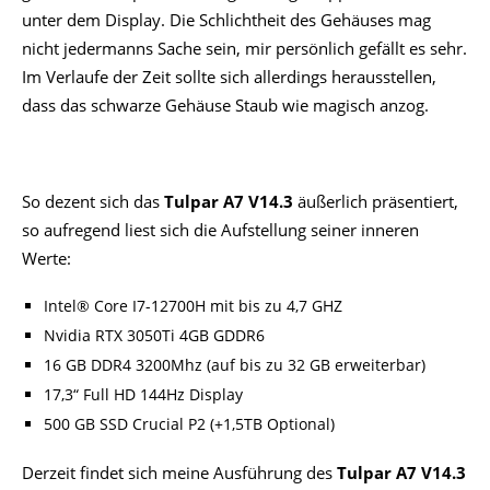
unter dem Display. Die Schlichtheit des Gehäuses mag
nicht jedermanns Sache sein, mir persönlich gefällt es sehr.
Im Verlaufe der Zeit sollte sich allerdings herausstellen,
dass das schwarze Gehäuse Staub wie magisch anzog.
So dezent sich das
Tulpar A7 V14.3
äußerlich präsentiert,
so aufregend liest sich die Aufstellung seiner inneren
Werte:
Intel® Core I7-12700H mit bis zu 4,7 GHZ
Nvidia RTX 3050Ti 4GB GDDR6
16 GB DDR4 3200Mhz (auf bis zu 32 GB erweiterbar)
17,3“ Full HD 144Hz Display
500 GB SSD Crucial P2 (+1,5TB Optional)
Derzeit findet sich meine Ausführung des
Tulpar A7 V14.3