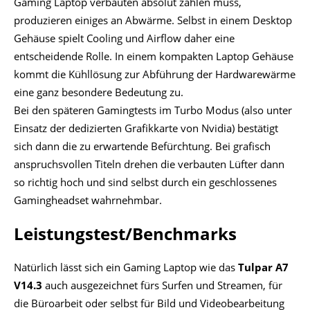
Gaming Laptop verbauten absolut zählen muss,
produzieren einiges an Abwärme. Selbst in einem Desktop
Gehäuse spielt Cooling und Airflow daher eine
entscheidende Rolle. In einem kompakten Laptop Gehäuse
kommt die Kühllösung zur Abführung der Hardwarewärme
eine ganz besondere Bedeutung zu.
Bei den späteren Gamingtests im Turbo Modus (also unter
Einsatz der dedizierten Grafikkarte von Nvidia) bestätigt
sich dann die zu erwartende Befürchtung. Bei grafisch
anspruchsvollen Titeln drehen die verbauten Lüfter dann
so richtig hoch und sind selbst durch ein geschlossenes
Gamingheadset wahrnehmbar.
Leistungstest/Benchmarks
Natürlich lässt sich ein Gaming Laptop wie das
Tulpar A7
V14.3
auch ausgezeichnet fürs Surfen und Streamen, für
die Büroarbeit oder selbst für Bild und Videobearbeitung