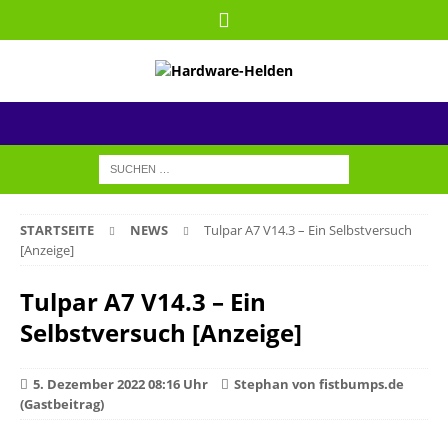
STARTSEITE
NEWS
Tulpar A7 V14.3 – Ein Selbstversuch
[Anzeige]
Tulpar A7 V14.3 – Ein
Selbstversuch [Anzeige]
5. Dezember 2022 08:16 Uhr
Stephan von fistbumps.de
(Gastbeitrag)