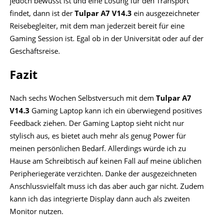
jedoch bewusst ist und eine Lösung für den Transport
findet, dann ist der
Tulpar A7 V14.3
ein ausgezeichneter
Reisebegleiter, mit dem man jederzeit bereit für eine
Gaming Session ist. Egal ob in der Universität oder auf der
Geschäftsreise.
Fazit
Nach sechs Wochen Selbstversuch mit dem
Tulpar A7
V14.3
Gaming Laptop kann ich ein überwiegend positives
Feedback ziehen. Der Gaming Laptop sieht nicht nur
stylisch aus, es bietet auch mehr als genug Power für
meinen persönlichen Bedarf. Allerdings würde ich zu
Hause am Schreibtisch auf keinen Fall auf meine üblichen
Peripheriegeräte verzichten. Danke der ausgezeichneten
Anschlussvielfalt muss ich das aber auch gar nicht. Zudem
kann ich das integrierte Display dann auch als zweiten
Monitor nutzen.