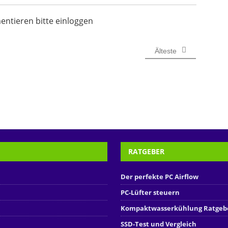
tieren bitte einloggen
Älteste
RATGEBER
Der perfekte PC Airflow
PC-Lüfter steuern
Kompaktwasserkühlung Ratgeb
SSD-Test und Vergleich