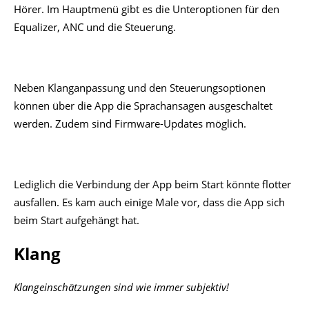
bestehend aus einem dynamischen 10mm-Treiber für die
Mitten- und Basswiedergabe und einen xMEMS Solid-State-
Treiber für den Hochtonbereich setzen. Der
Frequenzbereich wird bis 40 kHz angegeben.
Anzeige
Diese Kombination klingt in den Standardsettings bereits
angenehm klar. Das gilt für Musik, aber auch die deutliche
Stimmenwiedergabe bei Hörspielen gefällt.
Als neutral empfinde ich die Abstimmung auch mit