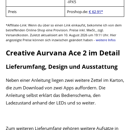
-IPX5
Preis
Proshop.de:
€ 62,91*
*Affiliate-Link: Wenn du über so einen Link einkaufst, bekomme ich von dem
betreffenden Online-Shop eine Provision. Preise inkl. MwSt., zzgl.
Versandkosten. Zuletzt aktualisiert am 10. August 2026 um 19:11 Uhr. Hier
angezeigte Preise können sich inzwischen geändert haben -
weitere Infos
Creative Aurvana Ace 2 im Detail
Lieferumfang, Design und Ausstattung
Neben einer Anleitung liegen zwei weitere Zettel im Karton,
die zum Download von zwei Apps auffordern. Die
Anleitung selbst erklärt das Bedienschema, den
Ladezustand anhand der LEDs und so weiter.
Zum weiteren Lieferumfang gehören weitere Aufsätze in