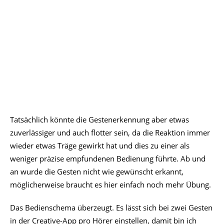
Als Optionen für die anderen Gesten gibt es:
Wiedergabe/Pause
Track vor/zurück
ANC an/aus/Umgebungsmodus durchschalten
Sprachassistent
Creative-App
Die App gibt den Überblick über den Akkustand beider
Hörer. Im Hauptmenü gibt es die Unteroptionen für den
Equalizer, ANC und die Steuerung.