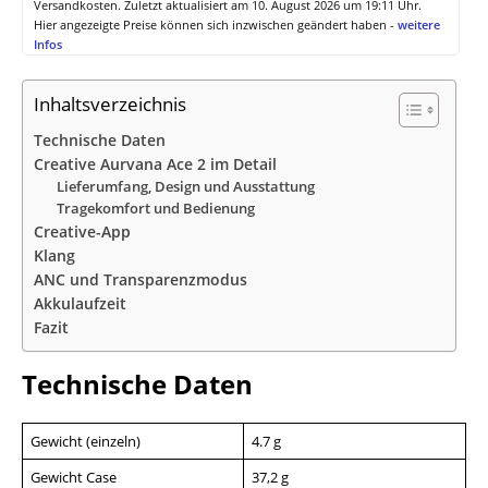
Versandkosten. Zuletzt aktualisiert am 10. August 2026 um 19:11 Uhr.
Hier angezeigte Preise können sich inzwischen geändert haben -
weitere
Infos
Inhaltsverzeichnis
Technische Daten
Creative Aurvana Ace 2 im Detail
Lieferumfang, Design und Ausstattung
Tragekomfort und Bedienung
Creative-App
Klang
ANC und Transparenzmodus
Akkulaufzeit
Fazit
Technische Daten
Gewicht (einzeln)
4.7 g
Gewicht Case
37,2 g