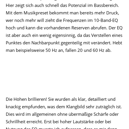
wird. Insgesamt ist das hier eine sehr gute Vorstellung mit
einem schönen, detaillierten Auftreten.
Anzeige
ANC und Transparenzmodus
Die Aurvana Ace 2 bieten adaptives ANC und einen
Umgebungsmodus. Der ANC-Modus zeigt ein gewisses
Rauschen, das auch in ruhigeren Passagen bei der
Wiedergabe hörbar ist.
Die ANC-Leistung ist in Ordnung aber nicht herausragend.