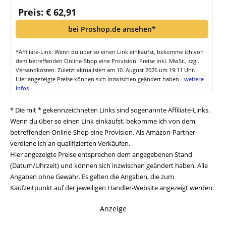
Anmelden
Zum Kommentieren bitte einloggen
0
KOMMENTARE
NEUSTE THEMEN
ASUS ROG Kithara im Test
6. August 2026
Arctic Fan Controller: Lüftersteuerung mit