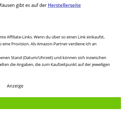
Mäusen gibt es auf der
Herstellerseite
te Affiliate-Links. Wenn du über so einen Link einkaufst,
ine Provision. Als Amazon-Partner verdiene ich an
benen Stand (Datum/Uhrzeit) und können sich inzwischen
lten die Angaben, die zum Kaufzeitpunkt auf der jeweiligen
Anzeige