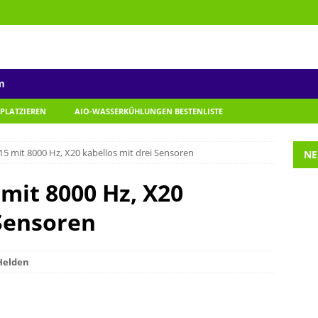
m
 PLATZIEREN
AIO-WASSERKÜHLUNGEN BESTENLISTE
5 mit 8000 Hz, X20 kabellos mit drei Sensoren
NE
mit 8000 Hz, X20
 Sensoren
Helden