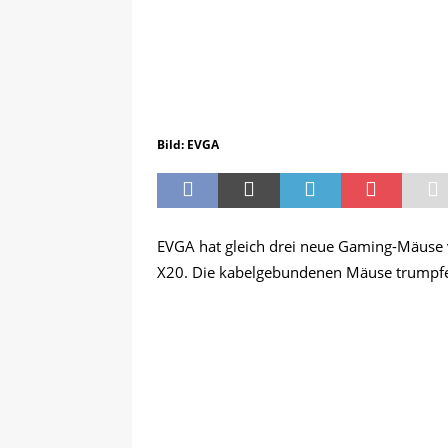
Bild: EVGA
EVGA hat gleich drei neue Gaming-Mäuse v
X20. Die kabelgebundenen Mäuse trumpfen