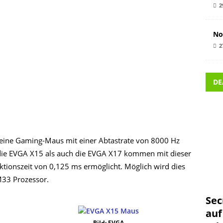
2
No
2
DE
eine Gaming-Maus mit einer Abtastrate von 8000 Hz
 die EVGA X15 als auch die EVGA X17 kommen mit dieser
aktionszeit von 0,125 ms ermöglicht. Möglich wird dies
M33 Prozessor.
Sec
auf
Bild: EVGA