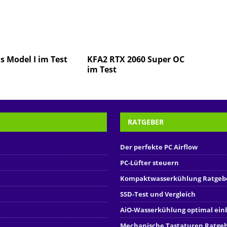
s Model I im Test
KFA2 RTX 2060 Super OC
im Test
RATGEBER
Der perfekte PC Airflow
PC-Lüfter steuern
Kompaktwasserkühlung Ratgeb
SSD-Test und Vergleich
AiO-Wasserkühlung optimal ei
Mechanische Tastaturen Ratge