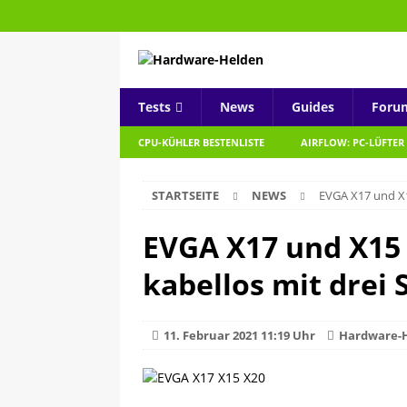
Tests
News
Guides
Foru
CPU-KÜHLER BESTENLISTE
AIRFLOW: PC-LÜFTER
STARTSEITE
NEWS
EVGA X17 und X1
EVGA X17 und X15 
kabellos mit drei
11. Februar 2021 11:19 Uhr
Hardware-