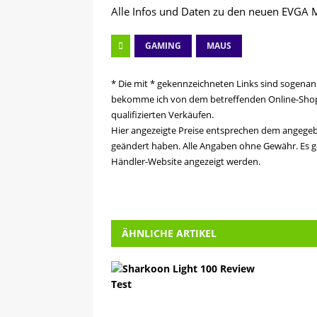
Alle Infos und Daten zu den neuen EVGA 
GAMING
MAUS
* Die mit * gekennzeichneten Links sind sogenann
bekomme ich von dem betreffenden Online-Shop e
qualifizierten Verkäufen.
Hier angezeigte Preise entsprechen dem angege
geändert haben. Alle Angaben ohne Gewähr. Es ge
Händler-Website angezeigt werden.
ÄHNLICHE ARTIKEL