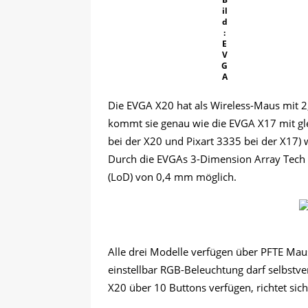
il
d
:
E
V
G
A
Die EVGA X20 hat als Wireless-Maus mit 2
kommt sie genau wie die EVGA X17 mit gl
bei der X20 und Pixart 3335 bei der X17
Durch die EVGAs 3-Dimension Array Tech is
(LoD) von 0,4 mm möglich.
Alle drei Modelle verfügen über PFTE Maus
einstellbar RGB-Beleuchtung darf selbstv
X20 über 10 Buttons verfügen, richtet sic