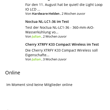
Für den 11. August hat be quiet! die Light Loop
IO LCD ...
Von
Hardware-Helden
,
2 Wochen zuvor
Noctua NL-LC1-36 im Test
Test der Noctua NL-LC1-36 - 360-mm-AiO-
Wasserkühlung vo...
Von
Julian
,
2 Wochen zuvor
Cherry XTRFY K33 Compact Wireless im Test
Die Cherry XTRFY K33 Compact Wireless soll
Eigenschafte...
Von
Julian
,
3 Wochen zuvor
Online
Im Moment sind keine Mitglieder online