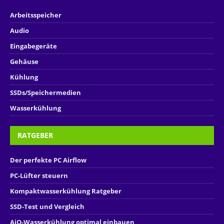
Arbeitsspeicher
Audio
Eingabegeräte
Gehäuse
Kühlung
SSDs/Speichermedien
Wasserkühlung
RATGEBER
Der perfekte PC Airflow
PC-Lüfter steuern
Kompaktwasserkühlung Ratgeber
SSD-Test und Vergleich
AiO-Wasserkühlung optimal einbauen