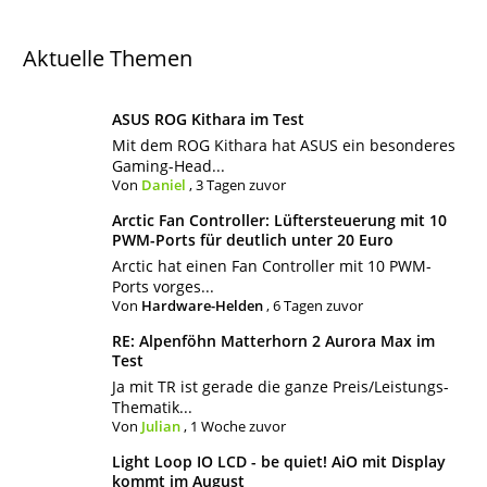
Aktuelle Themen
ASUS ROG Kithara im Test
Mit dem ROG Kithara hat ASUS ein besonderes
Gaming-Head...
Von
Daniel
,
3 Tagen zuvor
Arctic Fan Controller: Lüftersteuerung mit 10
PWM-Ports für deutlich unter 20 Euro
Arctic hat einen Fan Controller mit 10 PWM-
Ports vorges...
Von
Hardware-Helden
,
6 Tagen zuvor
RE: Alpenföhn Matterhorn 2 Aurora Max im
Test
Ja mit TR ist gerade die ganze Preis/Leistungs-
Thematik...
Von
Julian
,
1 Woche zuvor
Light Loop IO LCD - be quiet! AiO mit Display
kommt im August