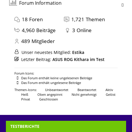
Forum Information
18
Foren
1,721
Themen
4,960
Beiträge
3
Online
489
Mitglieder
Unser neuestes Mitglied:
Estika
Letzter Beitrag:
ASUS ROG Kithara im Test
Forum Icons:
Das Forum enthält keine ungelesenen Beiträge
Das Forum enthält ungelesene Beiträge
Themen-Icons:
Unbeantwortet
Beantwortet
Aktiv
Heiß
Oben angepinnt
Nicht genehmigt
Gelöst
Privat
Geschlossen
TESTBERICHTE