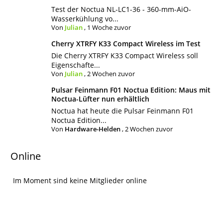
Test der Noctua NL-LC1-36 - 360-mm-AiO-
Wasserkühlung vo...
Von
Julian
,
1 Woche zuvor
Cherry XTRFY K33 Compact Wireless im Test
Die Cherry XTRFY K33 Compact Wireless soll
Eigenschafte...
Von
Julian
,
2 Wochen zuvor
Pulsar Feinmann F01 Noctua Edition: Maus mit
Noctua-Lüfter nun erhältlich
Noctua hat heute die Pulsar Feinmann F01
Noctua Edition...
Von
Hardware-Helden
,
2 Wochen zuvor
Online
Im Moment sind keine Mitglieder online