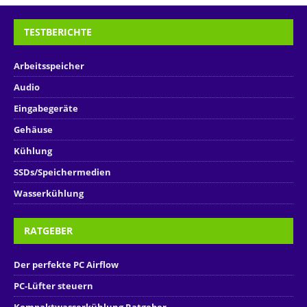
TESTBERICHTE
Arbeitsspeicher
Audio
Eingabegeräte
Gehäuse
Kühlung
SSDs/Speichermedien
Wasserkühlung
RATGEBER
Der perfekte PC Airflow
PC-Lüfter steuern