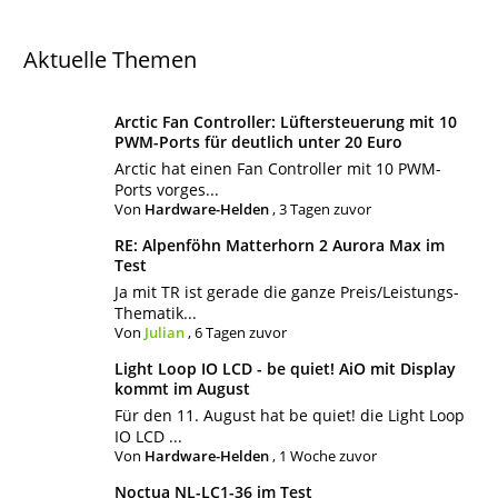
Aktuelle Themen
Arctic Fan Controller: Lüftersteuerung mit 10
PWM-Ports für deutlich unter 20 Euro
Arctic hat einen Fan Controller mit 10 PWM-
Ports vorges...
Von
Hardware-Helden
,
3 Tagen zuvor
RE: Alpenföhn Matterhorn 2 Aurora Max im
Test
Ja mit TR ist gerade die ganze Preis/Leistungs-
Thematik...
Von
Julian
,
6 Tagen zuvor
Light Loop IO LCD - be quiet! AiO mit Display
kommt im August
Für den 11. August hat be quiet! die Light Loop
IO LCD ...
Von
Hardware-Helden
,
1 Woche zuvor
Noctua NL-LC1-36 im Test