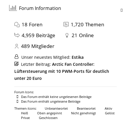
Forum Information
18
Foren
1,720
Themen
4,959
Beiträge
21
Online
489
Mitglieder
Unser neuestes Mitglied:
Estika
Letzter Beitrag:
Arctic Fan Controller:
Lüftersteuerung mit 10 PWM-Ports für deutlich
unter 20 Euro
Forum Icons:
Das Forum enthält keine ungelesenen Beiträge
Das Forum enthält ungelesene Beiträge
Themen-Icons:
Unbeantwortet
Beantwortet
Aktiv
Heiß
Oben angepinnt
Nicht genehmigt
Gelöst
Privat
Geschlossen