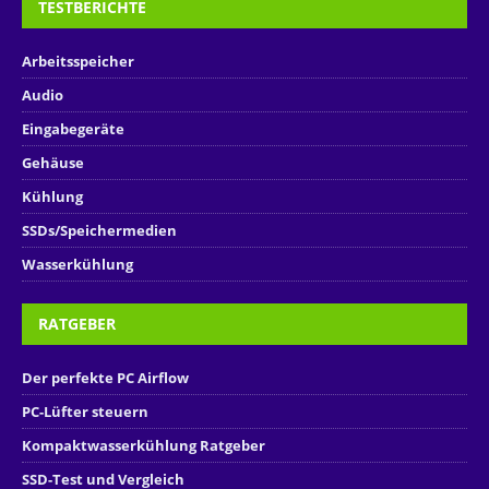
TESTBERICHTE
Arbeitsspeicher
Audio
Eingabegeräte
Gehäuse
Kühlung
SSDs/Speichermedien
Wasserkühlung
RATGEBER
Der perfekte PC Airflow
PC-Lüfter steuern
Kompaktwasserkühlung Ratgeber
SSD-Test und Vergleich