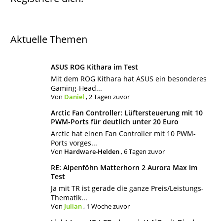
Aktuelle Themen
ASUS ROG Kithara im Test
Mit dem ROG Kithara hat ASUS ein besonderes
Gaming-Head...
Von
Daniel
,
2 Tagen zuvor
Arctic Fan Controller: Lüftersteuerung mit 10
PWM-Ports für deutlich unter 20 Euro
Arctic hat einen Fan Controller mit 10 PWM-
Ports vorges...
Von
Hardware-Helden
,
6 Tagen zuvor
RE: Alpenföhn Matterhorn 2 Aurora Max im
Test
Ja mit TR ist gerade die ganze Preis/Leistungs-
Thematik...
Von
Julian
,
1 Woche zuvor