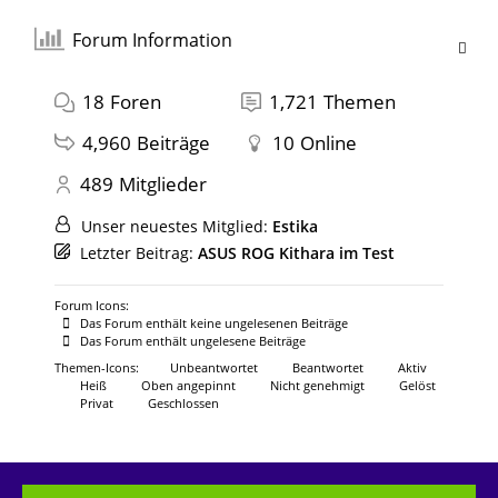
Forum Information
18
Foren
1,721
Themen
4,960
Beiträge
10
Online
489
Mitglieder
Unser neuestes Mitglied:
Estika
Letzter Beitrag:
ASUS ROG Kithara im Test
Forum Icons:
Das Forum enthält keine ungelesenen Beiträge
Das Forum enthält ungelesene Beiträge
Themen-Icons:
Unbeantwortet
Beantwortet
Aktiv
Heiß
Oben angepinnt
Nicht genehmigt
Gelöst
Privat
Geschlossen