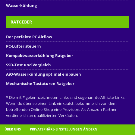
Wasserkühlung
RATGEBER
Der perfekte PC Airflow
PC-Lüfter steuern
Kompaktwasserkühlung Ratgeber
SSD-Test und Vergleich
AiO-Wasserkühlung optimal einbauen
Mechanische Tastaturen Ratgeber
* Die mit * gekennzeichneten Links sind sogenannte Affiliate-Links.
Wenn du über so einen Link einkaufst, bekomme ich von dem
betreffenden Online-Shop eine Provision. Als Amazon-Partner
verdiene ich an qualifizierten Verkäufen.
ÜBER UNS
PRIVATSPHÄRE-EINSTELLUNGEN ÄNDERN