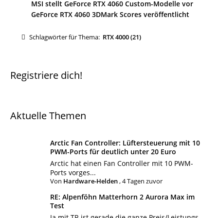
MSI stellt GeForce RTX 4060 Custom-Modelle vor
GeForce RTX 4060 3DMark Scores veröffentlicht
Schlagwörter für Thema:
RTX 4000 (21)
Registriere dich!
Aktuelle Themen
Arctic Fan Controller: Lüftersteuerung mit 10
PWM-Ports für deutlich unter 20 Euro
Arctic hat einen Fan Controller mit 10 PWM-
Ports vorges...
Von
Hardware-Helden
,
4 Tagen zuvor
RE: Alpenföhn Matterhorn 2 Aurora Max im
Test
Ja mit TR ist gerade die ganze Preis/Leistungs-