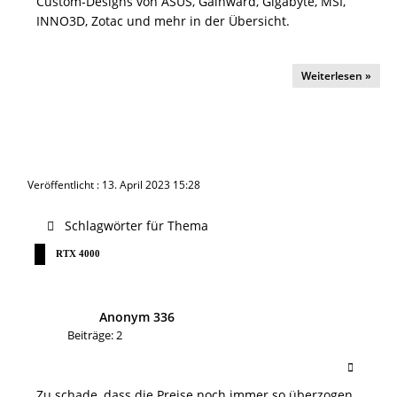
Custom-Designs von ASUS, Gainward, Gigabyte, MSI,
INNO3D, Zotac und mehr in der Übersicht.
Weiterlesen »
Veröffentlicht : 13. April 2023 15:28
Schlagwörter für Thema
RTX 4000
Anonym 336
Beiträge: 2
Zu schade, dass die Preise noch immer so überzogen