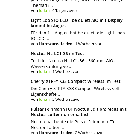
Thematik...
Von
Julian
,
6 Tagen zuvor
Light Loop IO LCD - be quiet! AiO mit Display
kommt im August
Für den 11. August hat be quiet! die Light Loop
IO LCD ...
Von
Hardware-Helden
,
1 Woche zuvor
Noctua NL-LC1-36 im Test
Test der Noctua NL-LC1-36 - 360-mm-AiO-
Wasserkühlung vo...
Von
Julian
,
1 Woche zuvor
Cherry XTRFY K33 Compact Wireless im Test
Die Cherry XTRFY K33 Compact Wireless soll
Eigenschafte...
Von
Julian
,
2 Wochen zuvor
Pulsar Feinmann F01 Noctua Edition: Maus mit
Noctua-Lüfter nun erhältlich
Noctua hat heute die Pulsar Feinmann F01
Noctua Edition...
Von
Hardware-Helden
,
2 Wochen zuvor