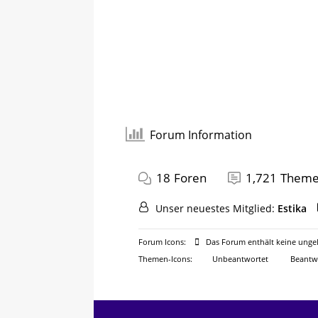
Forum Information
18
Foren
1,721
Them
Unser neuestes Mitglied:
Estika
Forum Icons:
Das Forum enthält keine ungel
Themen-Icons:
Unbeantwortet
Beantw