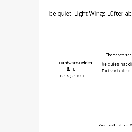
be quiet! Light Wings Lüfter a
Themenstarter
Hardware-Helden
be quiet! hat d
Farbvariante de
Beiträge: 1001
Veröffentlicht : 28.