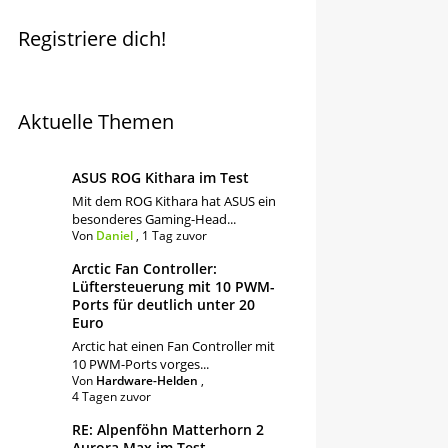
Registriere dich!
Aktuelle Themen
ASUS ROG Kithara im Test
Mit dem ROG Kithara hat ASUS ein
besonderes Gaming-Head...
Von
Daniel
,
1 Tag zuvor
Arctic Fan Controller:
Lüftersteuerung mit 10 PWM-
Ports für deutlich unter 20
Euro
Arctic hat einen Fan Controller mit
10 PWM-Ports vorges...
Von
Hardware-Helden
,
4 Tagen zuvor
RE: Alpenföhn Matterhorn 2
Aurora Max im Test