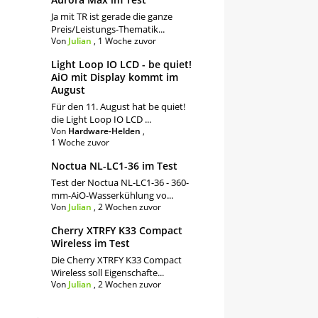
Ja mit TR ist gerade die ganze
Preis/Leistungs-Thematik...
Von
Julian
,
1 Woche zuvor
Light Loop IO LCD - be quiet!
AiO mit Display kommt im
August
Für den 11. August hat be quiet!
die Light Loop IO LCD ...
Von
Hardware-Helden
,
1 Woche zuvor
Noctua NL-LC1-36 im Test
Test der Noctua NL-LC1-36 - 360-
mm-AiO-Wasserkühlung vo...
Von
Julian
,
2 Wochen zuvor
Cherry XTRFY K33 Compact
Wireless im Test
Die Cherry XTRFY K33 Compact
Wireless soll Eigenschafte...
Von
Julian
,
2 Wochen zuvor