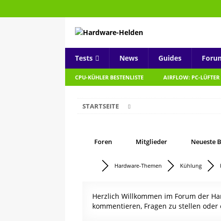
Tests
News
Guides
Foru
CPU-KÜHLER BESTENLISTE
AIRFLOW: PC-LÜFTER
STARTSEITE
Foren
Mitglieder
Neueste B
Hardware-Themen
Kühlung
Herzlich Willkommen im Forum der Hard
kommentieren, Fragen zu stellen oder 