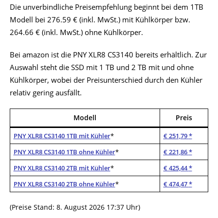
Die unverbindliche Preisempfehlung beginnt bei dem 1TB
Modell bei 276.59 € (inkl. MwSt.) mit Kühlkörper bzw.
264.66 € (inkl. MwSt.) ohne Kühlkörper.
Bei amazon ist die PNY XLR8 CS3140 bereits erhältlich. Zur
Auswahl steht die SSD mit 1 TB und 2 TB mit und ohne
Kühlkörper, wobei der Preisunterschied durch den Kühler
relativ gering ausfällt.
Modell
Preis
PNY XLR8 CS3140 1TB mit Kühler
*
€ 251,79
*
PNY XLR8 CS3140 1TB ohne Kühler
*
€ 221,86
*
PNY XLR8 CS3140 2TB mit Kühler
*
€ 425,44
*
PNY XLR8 CS3140 2TB ohne Kühler
*
€ 474,47
*
(Preise Stand: 8. August 2026 17:37 Uhr)