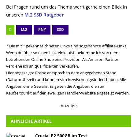
Bei Fragen rund um das Thema werft gerne einen Blick in
unseren
M.2 SSD Ratgeber
M.2
PNY
SSD
* Die mit * gekennzeichneten Links sind sogenannte Affiliate-Links.
Wenn du über so einen Link einkaufst, bekomme ich von dem
betreffenden Online-Shop eine Provision. Als Amazon-Partner
verdiene ich an qualifizierten Verkäufen.
Hier angezeigte Preise entsprechen dem angegebenen Stand
(Datum/Uhrzeit) und können sich inzwischen geändert haben. Alle
Angaben ohne Gewähr. Es gelten die Angaben, die zum
Kaufzeitpunkt auf der jeweiligen Händler-Website angezeigt werden.
Anzeige
ÄHNLICHE ARTIKEL
Crucial P2 500GB im Test