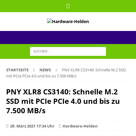
STARTSEITE
NEWS
PNY XLR8 CS3140: Schnelle M.2 SSD
mit PCIe PCIe 4.0 und bis zu 7.500 MB/s
PNY XLR8 CS3140: Schnelle M.2
SSD mit PCIe PCIe 4.0 und bis zu
7.500 MB/s
29. März 2021 17:34 Uhr
Hardware-Helden