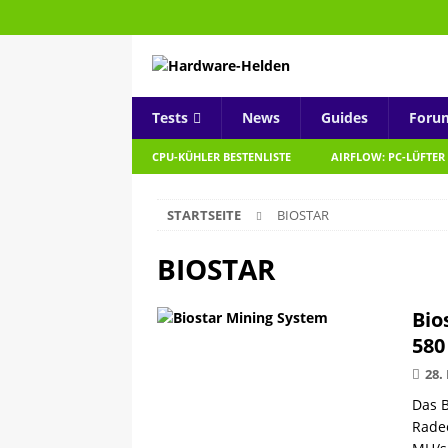
Tests
News
Guides
Foru
CPU-KÜHLER BESTENLISTE
AIRFLOW: PC-LÜFTER
STARTSEITE
BIOSTAR
BIOSTAR
Bio
580
28.
Das B
Radeo