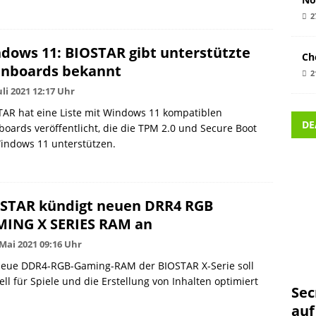
2
dows 11: BIOSTAR gibt unterstützte
Ch
nboards bekannt
2
Juli 2021 12:17 Uhr
AR hat eine Liste mit Windows 11 kompatiblen
DE
oards veröffentlicht, die die TPM 2.0 und Secure Boot
indows 11 unterstützen.
STAR kündigt neuen DRR4 RGB
ING X SERIES RAM an
 Mai 2021 09:16 Uhr
neue DDR4-RGB-Gaming-RAM der BIOSTAR X-Serie soll
ell für Spiele und die Erstellung von Inhalten optimiert
Sec
auf