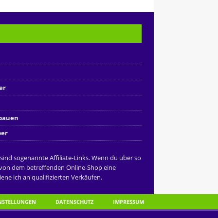
er
nbauen
ber
 sind sogenannte Affiliate-Links. Wenn du über so
 von dem betreffenden Online-Shop eine
ene ich an qualifizierten Verkäufen.
INSTELLUNGEN
DATENSCHUTZ
IMPRESSUM