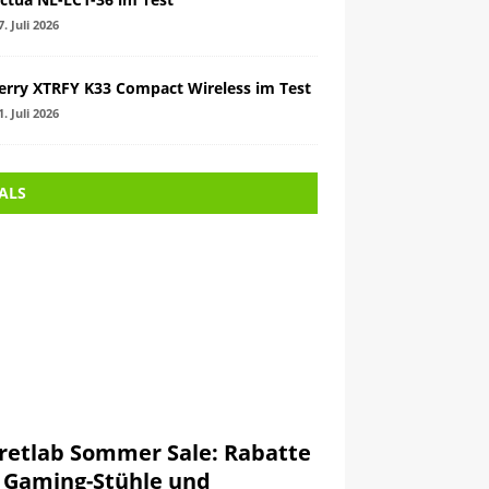
7. Juli 2026
erry XTRFY K33 Compact Wireless im Test
1. Juli 2026
ALS
retlab Sommer Sale: Rabatte
 Gaming-Stühle und