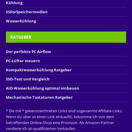
Kühlung
SSDs/Speichermedien
Wasserkühlung
RATGEBER
Der perfekte PC Airflow
PC-Lüfter steuern
Kompaktwasserkühlung Ratgeber
SSD-Test und Vergleich
AiO-Wasserkühlung optimal einbauen
Mechanische Tastaturen Ratgeber
* Die mit * gekennzeichneten Links sind sogenannte Affiliate-Links.
Wenn du über so einen Link einkaufst, bekomme ich von dem
betreffenden Online-Shop eine Provision. Als Amazon-Partner
verdiene ich an qualifizierten Verkäufen.