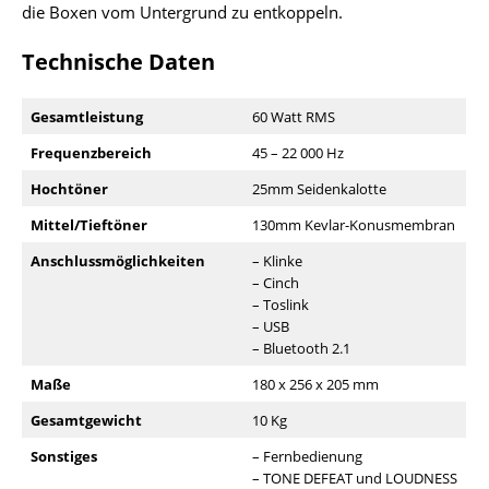
die Boxen vom Untergrund zu entkoppeln.
Technische Daten
Gesamtleistung
60 Watt RMS
Frequenzbereich
45 – 22 000 Hz
Hochtöner
25mm Seidenkalotte
Mittel/Tieftöner
130mm Kevlar-Konusmembran
Anschlussmöglichkeiten
– Klinke
– Cinch
– Toslink
– USB
– Bluetooth 2.1
Maße
180 x 256 x 205 mm
Gesamtgewicht
10 Kg
Sonstiges
– Fernbedienung
– TONE DEFEAT und LOUDNESS