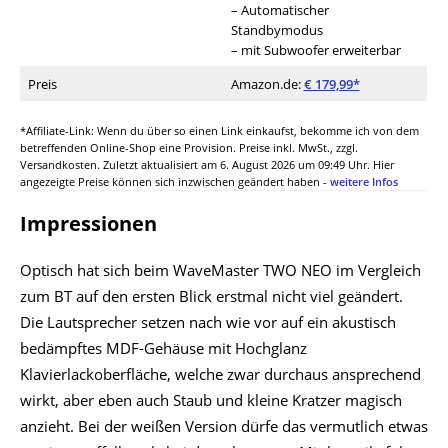
– Automatischer
Standbymodus
– mit Subwoofer erweiterbar
Preis
Amazon.de:
€ 179,99*
*Affiliate-Link: Wenn du über so einen Link einkaufst, bekomme ich von dem
betreffenden Online-Shop eine Provision. Preise inkl. MwSt., zzgl.
Versandkosten. Zuletzt aktualisiert am 6. August 2026 um 09:49 Uhr. Hier
angezeigte Preise können sich inzwischen geändert haben -
weitere Infos
Impressionen
Optisch hat sich beim WaveMaster TWO NEO im Vergleich
zum BT auf den ersten Blick erstmal nicht viel geändert.
Die Lautsprecher setzen nach wie vor auf ein akustisch
bedämpftes MDF-Gehäuse mit Hochglanz
Klavierlackoberfläche, welche zwar durchaus ansprechend
wirkt, aber eben auch Staub und kleine Kratzer magisch
anzieht. Bei der weißen Version dürfe das vermutlich etwas