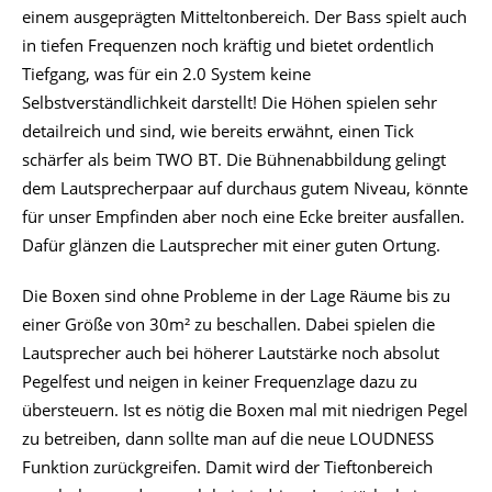
einem ausgeprägten Mitteltonbereich. Der Bass spielt auch
in tiefen Frequenzen noch kräftig und bietet ordentlich
Tiefgang, was für ein 2.0 System keine
Selbstverständlichkeit darstellt! Die Höhen spielen sehr
detailreich und sind, wie bereits erwähnt, einen Tick
schärfer als beim TWO BT. Die Bühnenabbildung gelingt
dem Lautsprecherpaar auf durchaus gutem Niveau, könnte
für unser Empfinden aber noch eine Ecke breiter ausfallen.
Dafür glänzen die Lautsprecher mit einer guten Ortung.
Die Boxen sind ohne Probleme in der Lage Räume bis zu
einer Größe von 30m² zu beschallen. Dabei spielen die
Lautsprecher auch bei höherer Lautstärke noch absolut
Pegelfest und neigen in keiner Frequenzlage dazu zu
übersteuern. Ist es nötig die Boxen mal mit niedrigen Pegel
zu betreiben, dann sollte man auf die neue LOUDNESS
Funktion zurückgreifen. Damit wird der Tieftonbereich