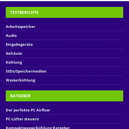
TESTBERICHTE
Arbeitsspeicher
Audio
Eingabegeräte
Gehäuse
Kühlung
SSDs/Speichermedien
Wasserkühlung
RATGEBER
Der perfekte PC Airflow
PC-Lüfter steuern
Kompaktwasserkühlung Ratgeber