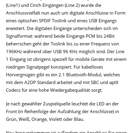
(Line1) und Cinch Eingängen (Line 2) wurde die
Anschlussvielfalt nun auch um digitale Anschlüsse in Form
eines optischen SPDIF Toslink und eines USB Eingangs
erweitert. Die digitalen Eingänge unterscheiden sich im
Signalformat: während beide Eingänge PCM bis 24Bit
beherrschen geht der Toslink bis zu einer Frequenz von
196KHz während über USB 96 KHz möglich sind. Der Line
1 Eingang ist übrigens speziell für mobile Geräte mit einem
niedrigen Signalpegel konzipiert. Für kabelloses
Hörvergnügen gibt es ein 2.1 Bluetooth-Modul, welches
mit dem A2DP Standard arbeitet und mit SBC und aptX
Codecs für eine hohe Wiedergabequalität sorgt.
Je nach gewählter Zuspielquelle leuchtet die LED an der
Front (in Reihenfolge der Aufzählung der Anschlüsse) in
Grün, Weiß, Orange, Violett oder Blau.
Neu hinzugekommen ist außerdem ein Anschluss für einen