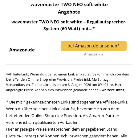
wavemaster TWO NEO soft white
Angebote
wavemaster TWO NEO soft white – Regallautsprecher-
System (60 Watt) mit...*
bei Amazon.de ansehen*
Amazon.de
Amazon.de
*Affiliate-Link: Wenn du über so einen Link einkaufst, bekomme ich von dem
betreffenden Online-Shop eine Provision. Preise inkl. MwSt., zzgl.
Versandkosten. Zuletzt aktualisiert am 6. August 2026 um 09:49 Uhr. Hier
angezeigte Preise können sich inzwischen geändert haben -
weitere Infos
* Die mit * gekennzeichneten Links sind sogenannte Affiliate-Links.
Wenn du über so einen Link einkaufst, bekomme ich von dem
betreffenden Online-Shop eine Provision. Als Amazon-Partner
verdiene ich an qualifizierten Verkäufen.
Hier angezeigte Preise entsprechen dem angegebenen Stand
(Datum/Uhrzeit) und können sich inzwischen geändert haben. Alle