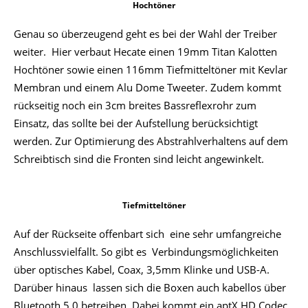
Hochtöner
Genau so überzeugend geht es bei der Wahl der Treiber
weiter. Hier verbaut Hecate einen 19mm Titan Kalotten
Hochtöner sowie einen 116mm Tiefmitteltöner mit Kevlar
Membran und einem Alu Dome Tweeter. Zudem kommt
rückseitig noch ein 3cm breites Bassreflexrohr zum
Einsatz, das sollte bei der Aufstellung berücksichtigt
werden. Zur Optimierung des Abstrahlverhaltens auf dem
Schreibtisch sind die Fronten sind leicht angewinkelt.
Tiefmitteltöner
Auf der Rückseite offenbart sich eine sehr umfangreiche
Anschlussvielfallt. So gibt es Verbindungsmöglichkeiten
über optisches Kabel, Coax, 3,5mm Klinke und USB-A.
Darüber hinaus lassen sich die Boxen auch kabellos über
Bluetooth 5.0 betreiben. Dabei kommt ein aptX HD Codec