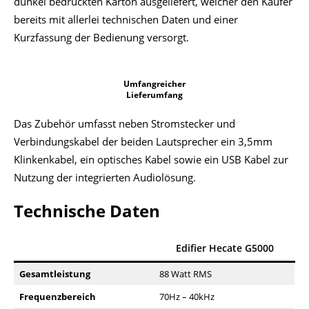
dunkel bedruckten Karton ausgeliefert, welcher den Käufer
bereits mit allerlei technischen Daten und einer
Kurzfassung der Bedienung versorgt.
Umfangreicher
Lieferumfang
Das Zubehör umfasst neben Stromstecker und
Verbindungskabel der beiden Lautsprecher ein 3,5mm
Klinkenkabel, ein optisches Kabel sowie ein USB Kabel zur
Nutzung der integrierten Audiolösung.
Technische Daten
Edifier Hecate G5000
Gesamtleistung
88 Watt RMS
Frequenzbereich
70Hz – 40kHz