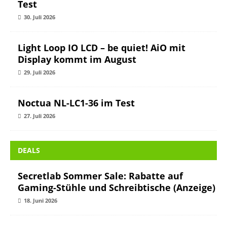
Test
30. Juli 2026
Light Loop IO LCD – be quiet! AiO mit
Display kommt im August
29. Juli 2026
Noctua NL-LC1-36 im Test
27. Juli 2026
DEALS
Secretlab Sommer Sale: Rabatte auf
Gaming-Stühle und Schreibtische (Anzeige)
18. Juni 2026