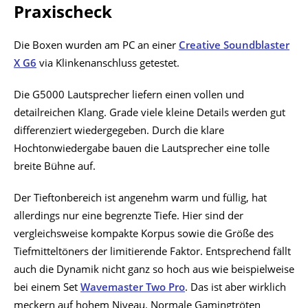
Praxischeck
Die Boxen wurden am PC an einer
Creative Soundblaster
X G6
via Klinkenanschluss getestet.
Die G5000 Lautsprecher liefern einen vollen und
detailreichen Klang. Grade viele kleine Details werden gut
differenziert wiedergegeben. Durch die klare
Hochtonwiedergabe bauen die Lautsprecher eine tolle
breite Bühne auf.
Der Tieftonbereich ist angenehm warm und füllig, hat
allerdings nur eine begrenzte Tiefe. Hier sind der
vergleichsweise kompakte Korpus sowie die Größe des
Tiefmitteltöners der limitierende Faktor. Entsprechend fällt
auch die Dynamik nicht ganz so hoch aus wie beispielweise
bei einem Set
Wavemaster Two Pro
. Das ist aber wirklich
meckern auf hohem Niveau. Normale Gamingtröten