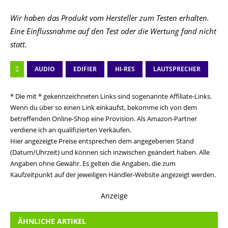
Wir haben das Produkt vom Hersteller zum Testen erhalten.
Eine Einflussnahme auf den Test oder die Wertung fand nicht
statt.
AUDIO
EDIFIER
HI-RES
LAUTSPRECHER
* Die mit * gekennzeichneten Links sind sogenannte Affiliate-Links.
Wenn du über so einen Link einkaufst, bekomme ich von dem
betreffenden Online-Shop eine Provision. Als Amazon-Partner
verdiene ich an qualifizierten Verkäufen.
Hier angezeigte Preise entsprechen dem angegebenen Stand
(Datum/Uhrzeit) und können sich inzwischen geändert haben. Alle
Angaben ohne Gewähr. Es gelten die Angaben, die zum
Kaufzeitpunkt auf der jeweiligen Händler-Website angezeigt werden.
Anzeige
ÄHNLICHE ARTIKEL