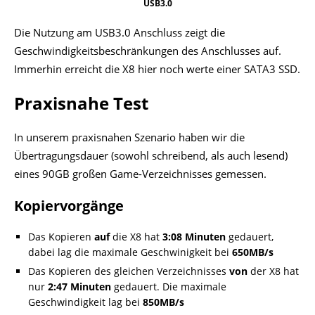
USB3.0
Die Nutzung am USB3.0 Anschluss zeigt die
Geschwindigkeitsbeschränkungen des Anschlusses auf.
Immerhin erreicht die X8 hier noch werte einer SATA3 SSD.
Praxisnahe Test
In unserem praxisnahen Szenario haben wir die
Übertragungsdauer (sowohl schreibend, als auch lesend)
eines 90GB großen Game-Verzeichnisses gemessen.
Kopiervorgänge
Das Kopieren
auf
die X8 hat
3:08 Minuten
gedauert,
dabei lag die maximale Geschwinigkeit bei
650MB/s
Das Kopieren des gleichen Verzeichnisses
von
der X8 hat
nur
2:47 Minuten
gedauert. Die maximale
Geschwindigkeit lag bei
850MB/s