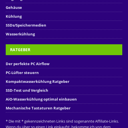
Gehäuse
Kühlung
SSDs/Speichermedien
Wasserkühlung
RATGEBER
Der perfekte PC Airflow
PC-Lüfter steuern
Kompaktwasserkühlung Ratgeber
SSD-Test und Vergleich
AiO-Wasserkühlung optimal einbauen
Mechanische Tastaturen Ratgeber
* Die mit * gekennzeichneten Links sind sogenannte Affiliate-Links.
Wenn du über so einen Link einkaufst, bekomme ich von dem