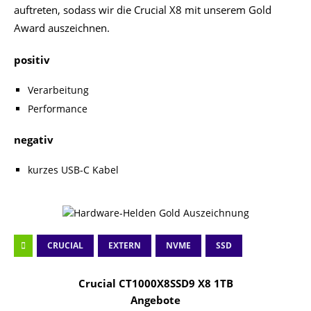
auftreten, sodass wir die Crucial X8 mit unserem Gold
Award auszeichnen.
positiv
Verarbeitung
Performance
negativ
kurzes USB-C Kabel
CRUCIAL
EXTERN
NVME
SSD
Crucial CT1000X8SSD9 X8 1TB
Angebote