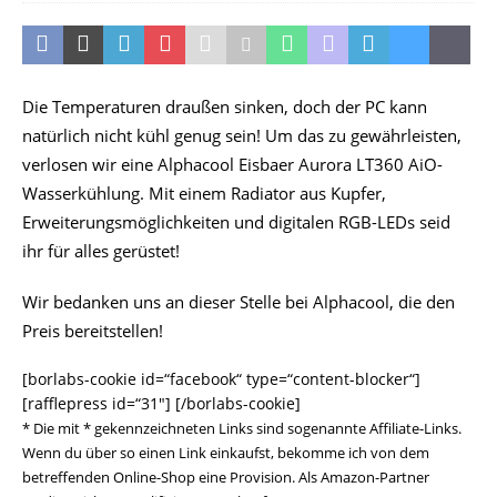
Die Temperaturen draußen sinken, doch der PC kann
natürlich nicht kühl genug sein! Um das zu gewährleisten,
verlosen wir eine Alphacool Eisbaer Aurora LT360 AiO-
Wasserkühlung. Mit einem Radiator aus Kupfer,
Erweiterungsmöglichkeiten und digitalen RGB-LEDs seid
ihr für alles gerüstet!
Wir bedanken uns an dieser Stelle bei Alphacool, die den
Preis bereitstellen!
[borlabs-cookie id=“facebook“ type=“content-blocker“]
[rafflepress id=“31″] [/borlabs-cookie]
* Die mit * gekennzeichneten Links sind sogenannte Affiliate-Links.
Wenn du über so einen Link einkaufst, bekomme ich von dem
betreffenden Online-Shop eine Provision. Als Amazon-Partner