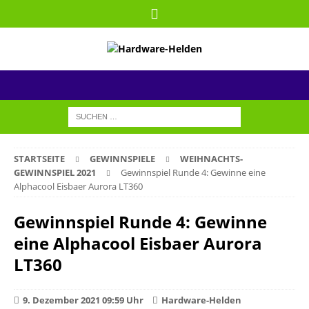
STARTSEITE
GEWINNSPIELE
WEIHNACHTS-
GEWINNSPIEL 2021
Gewinnspiel Runde 4: Gewinne eine
Alphacool Eisbaer Aurora LT360
Gewinnspiel Runde 4: Gewinne
eine Alphacool Eisbaer Aurora
LT360
9. Dezember 2021 09:59 Uhr
Hardware-Helden