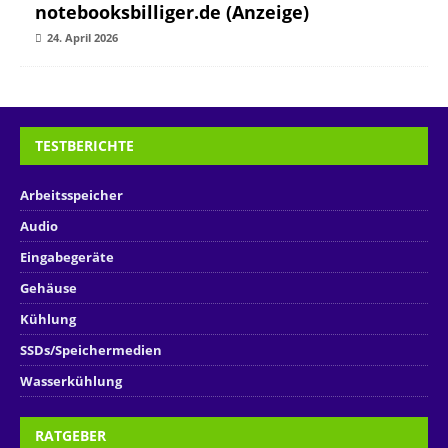
notebooksbilliger.de (Anzeige)
24. April 2026
TESTBERICHTE
Arbeitsspeicher
Audio
Eingabegeräte
Gehäuse
Kühlung
SSDs/Speichermedien
Wasserkühlung
RATGEBER