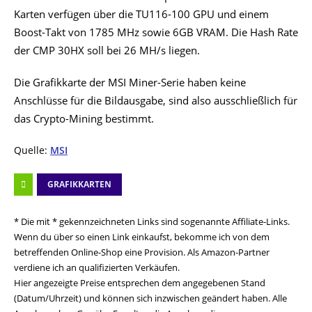
Karten verfügen über die TU116-100 GPU und einem
Boost-Takt von 1785 MHz sowie 6GB VRAM. Die Hash Rate
der CMP 30HX soll bei 26 MH/s liegen.
Die Grafikkarte der MSI Miner-Serie haben keine
Anschlüsse für die Bildausgabe, sind also ausschließlich für
das Crypto-Mining bestimmt.
Quelle:
MSI
GRAFIKKARTEN
* Die mit * gekennzeichneten Links sind sogenannte Affiliate-Links.
Wenn du über so einen Link einkaufst, bekomme ich von dem
betreffenden Online-Shop eine Provision. Als Amazon-Partner
verdiene ich an qualifizierten Verkäufen.
Hier angezeigte Preise entsprechen dem angegebenen Stand
(Datum/Uhrzeit) und können sich inzwischen geändert haben. Alle