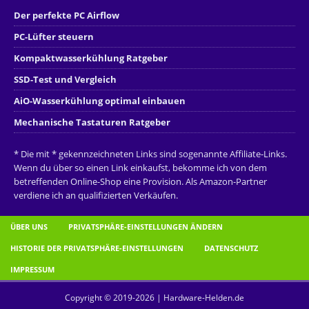
Der perfekte PC Airflow
PC-Lüfter steuern
Kompaktwasserkühlung Ratgeber
SSD-Test und Vergleich
AiO-Wasserkühlung optimal einbauen
Mechanische Tastaturen Ratgeber
* Die mit * gekennzeichneten Links sind sogenannte Affiliate-Links.
Wenn du über so einen Link einkaufst, bekomme ich von dem
betreffenden Online-Shop eine Provision. Als Amazon-Partner
verdiene ich an qualifizierten Verkäufen.
ÜBER UNS
PRIVATSPHÄRE-EINSTELLUNGEN ÄNDERN
HISTORIE DER PRIVATSPHÄRE-EINSTELLUNGEN
DATENSCHUTZ
IMPRESSUM
Copyright © 2019-2026 | Hardware-Helden.de