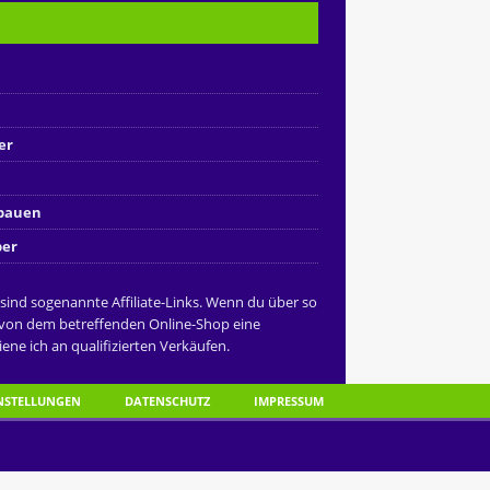
er
nbauen
ber
 sind sogenannte Affiliate-Links. Wenn du über so
 von dem betreffenden Online-Shop eine
ene ich an qualifizierten Verkäufen.
INSTELLUNGEN
DATENSCHUTZ
IMPRESSUM