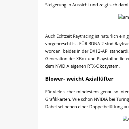
Steigerung in Aussicht und zeigt sich dami
Auch Echtzeit Raytracing ist natürlich ei
vorgeprescht ist. FÜR RDNA 2 sind Raytraci
worden, beides in der DX12-API standard
Generation der XBox und Playstation liefer
dem NVIDIA eigenen RTX-Ökosystem.
Blower- weicht Axiallüfter
Für viele sicher mindestens genau so inte
Grafikkarten. Wie schon NVIDIA bei Turing
Dabei sei neben einer Doppelbelüftung auc