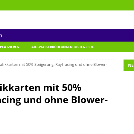
m
 PLATZIEREN
AIO-WASSERKÜHLUNGEN BESTENLISTE
fikkarten mit 50% Steigerung, Raytracing und ohne Blower-
NE
ikkarten mit 50%
acing und ohne Blower-