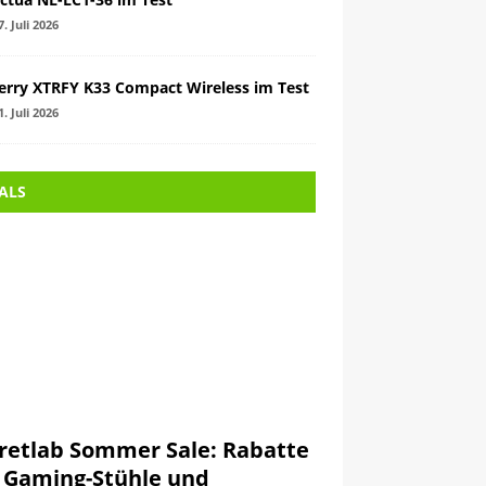
7. Juli 2026
erry XTRFY K33 Compact Wireless im Test
1. Juli 2026
ALS
retlab Sommer Sale: Rabatte
 Gaming-Stühle und