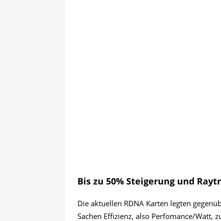
Bis zu 50% Steigerung und Raytr
Die aktuellen RDNA Karten legten gegenüb
Sachen Effizienz, also Perfomance/Watt, z