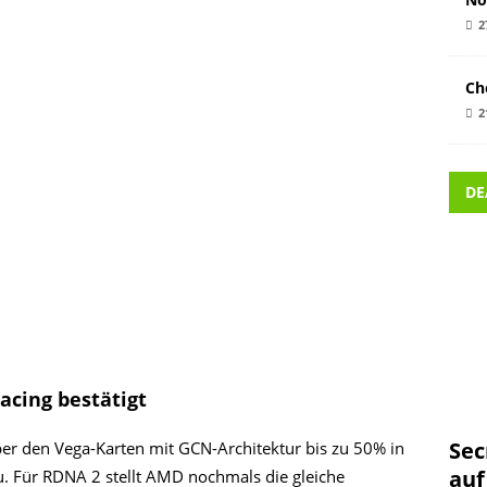
2
Ch
2
DE
acing bestätigt
Sec
er den Vega-Karten mit GCN-Architektur bis zu 50% in
auf
u. Für RDNA 2 stellt AMD nochmals die gleiche