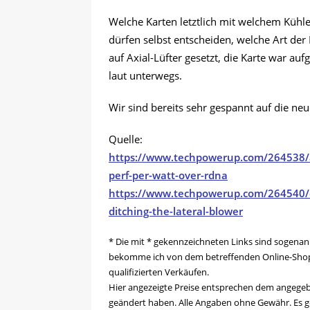
Welche Karten letztlich mit welchem Kühl
dürfen selbst entscheiden, welche Art der
auf Axial-Lüfter gesetzt, die Karte war au
laut unterwegs.
Wir sind bereits sehr gespannt auf die neu
Quelle:
https://www.techpowerup.com/264538/am
perf-per-watt-over-rdna
https://www.techpowerup.com/264540/d
ditching-the-lateral-blower
* Die mit * gekennzeichneten Links sind sogenann
bekomme ich von dem betreffenden Online-Shop e
qualifizierten Verkäufen.
Hier angezeigte Preise entsprechen dem angege
geändert haben. Alle Angaben ohne Gewähr. Es ge