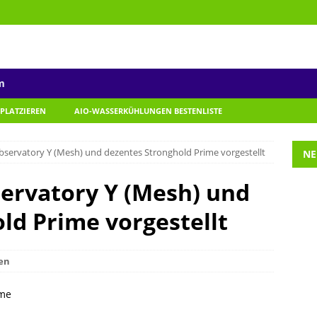
m
 PLATZIEREN
AIO-WASSERKÜHLUNGEN BESTENLISTE
bservatory Y (Mesh) und dezentes Stronghold Prime vorgestellt
NE
ervatory Y (Mesh) und
ld Prime vorgestellt
en