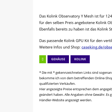
Das Kolink Observatory Y Mesh ist für 124
für den selben Preis angebotene Kolink Ob
Ebenfalls bereits zu haben ist das Kolink 
Das passende Kolink GPU Kit für den vertik
Weitere Infos und Shop:
caseking.de/obse
GEHÄUSE
KOLINK
* Die mit * gekennzeichneten Links sind sogenann
bekomme ich von dem betreffenden Online-Shop e
qualifizierten Verkäufen.
Hier angezeigte Preise entsprechen dem angege
geändert haben. Alle Angaben ohne Gewähr. Es ge
Händler-Website angezeigt werden.