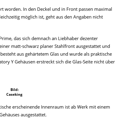
siert worden. In den Deckel und in Front passen maximal
ichzeitig möglich ist, geht aus den Angaben nicht
d Prime, das sich demnach an Liebhaber dezenter
 einer matt-schwarz planer Stahlfront ausgestattet und
besteht aus gehärtetem Glas und wurde als praktische
ory Y Gehäusen erstreckt sich die Glas-Seite nicht über
Bild:
Caseking
tische erscheinende Innenraum ist ab Werk mit einem
Gehäuses ausgestattet.