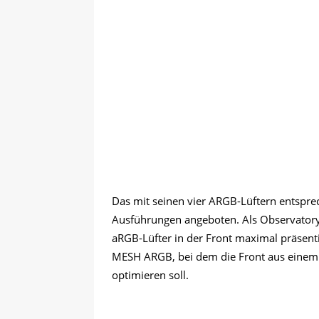
Das mit seinen vier ARGB-Lüftern entsprec
Ausführungen angeboten. Als Observatory Y
aRGB-Lüfter in der Front maximal präsent
MESH ARGB, bei dem die Front aus einem l
optimieren soll.