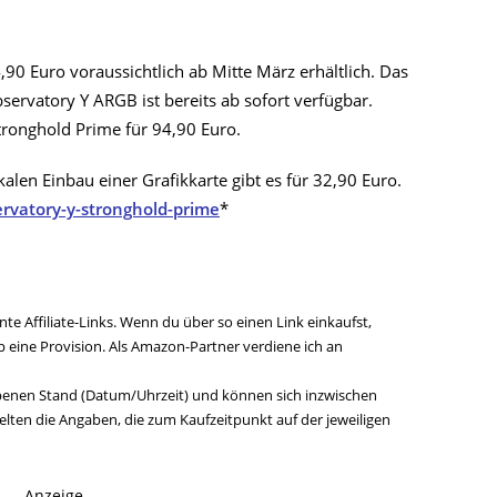
,90 Euro voraussichtlich ab Mitte März erhältlich. Das
servatory Y ARGB ist bereits ab sofort verfügbar.
Stronghold Prime für 94,90 Euro.
alen Einbau einer Grafikkarte gibt es für 32,90 Euro.
rvatory-y-stronghold-prime
*
te Affiliate-Links. Wenn du über so einen Link einkaufst,
ine Provision. Als Amazon-Partner verdiene ich an
benen Stand (Datum/Uhrzeit) und können sich inzwischen
lten die Angaben, die zum Kaufzeitpunkt auf der jeweiligen
Anzeige