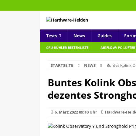
Tests
News
Guides
Foru
CPU-KÜHLER BESTENLISTE
AIRFLOW: PC-LÜFTER
STARTSEITE
NEWS
Buntes Kolink O
Buntes Kolink Obs
dezentes Strongho
6. März 2022 09:10 Uhr
Hardware-Held