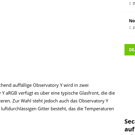
2
No
2
DE
hend auffällige Observatory Y wird in zwei
 aRGB verfügt es über eine typische Glasfront, die die
ieren. Zur Wahl steht jedoch auch das Observatory Y
uftdurchlässigen Gitter besteht, das die Temperaturen
Sec
auf