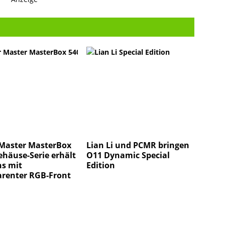
 Master MasterBox
Lian Li und PCMR bringen
ehäuse-Serie erhält
O11 Dynamic Special
s mit
Edition
arenter RGB-Front