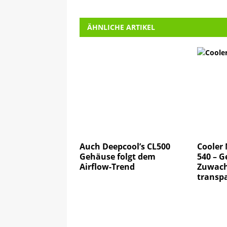
ÄHNLICHE ARTIKEL
Auch Deepcool’s CL500
Cooler
Gehäuse folgt dem
540 – G
Airflow-Trend
Zuwach
transp