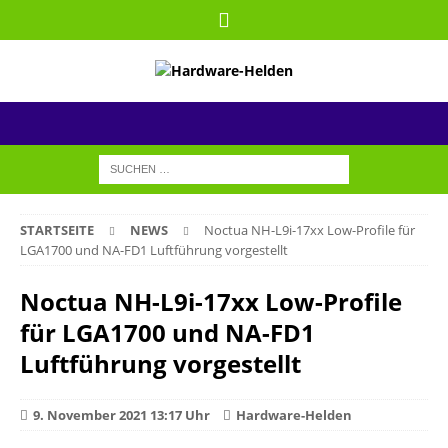
STARTSEITE
NEWS
Noctua NH-L9i-17xx Low-Profile für
LGA1700 und NA-FD1 Luftführung vorgestellt
Noctua NH-L9i-17xx Low-Profile
für LGA1700 und NA-FD1
Luftführung vorgestellt
9. November 2021 13:17 Uhr
Hardware-Helden