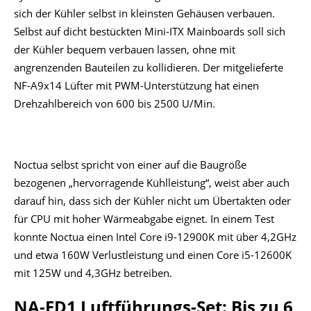
sich der Kühler selbst in kleinsten Gehäusen verbauen.
Selbst auf dicht bestückten Mini-ITX Mainboards soll sich
der Kühler bequem verbauen lassen, ohne mit
angrenzenden Bauteilen zu kollidieren. Der mitgelieferte
NF-A9x14 Lüfter mit PWM-Unterstützung hat einen
Drehzahlbereich von 600 bis 2500 U/Min.
Noctua selbst spricht von einer auf die Baugröße
bezogenen „hervorragende Kühlleistung“, weist aber auch
darauf hin, dass sich der Kühler nicht um Übertakten oder
für CPU mit hoher Wärmeabgabe eignet. In einem Test
konnte Noctua einen Intel Core i9-12900K mit über 4,2GHz
und etwa 160W Verlustleistung und einen Core i5-12600K
mit 125W und 4,3GHz betreiben.
NA-FD1 Luftführungs-Set: Bis zu 6