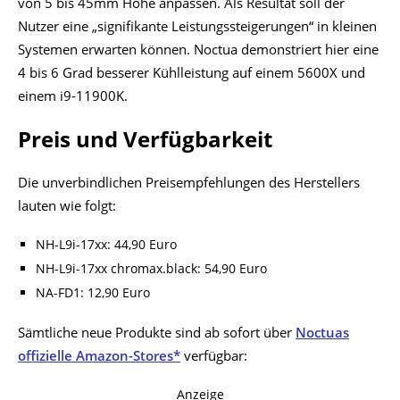
von 5 bis 45mm Höhe anpassen. Als Resultat soll der
Nutzer eine „signifikante Leistungssteigerungen“ in kleinen
Systemen erwarten können. Noctua demonstriert hier eine
4 bis 6 Grad besserer Kühlleistung auf einem 5600X und
einem i9-11900K.
Preis und Verfügbarkeit
Die unverbindlichen Preisempfehlungen des Herstellers
lauten wie folgt:
NH-L9i-17xx: 44,90 Euro
NH-L9i-17xx chromax.black: 54,90 Euro
NA-FD1: 12,90 Euro
Sämtliche neue Produkte sind ab sofort über
Noctuas
offizielle Amazon-Stores*
verfügbar:
Anzeige