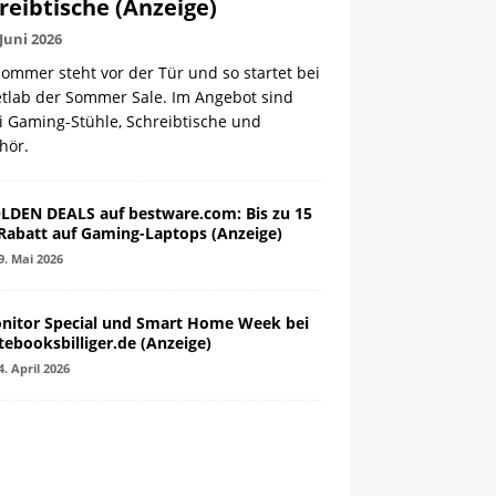
reibtische (Anzeige)
 Juni 2026
ommer steht vor der Tür und so startet bei
etlab der Sommer Sale. Im Angebot sind
i Gaming-Stühle, Schreibtische und
hör.
LDEN DEALS auf bestware.com: Bis zu 15
Rabatt auf Gaming-Laptops (Anzeige)
9. Mai 2026
nitor Special und Smart Home Week bei
tebooksbilliger.de (Anzeige)
4. April 2026