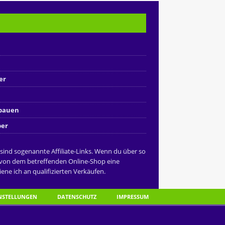
er
nbauen
ber
 sind sogenannte Affiliate-Links. Wenn du über so
 von dem betreffenden Online-Shop eine
ene ich an qualifizierten Verkäufen.
INSTELLUNGEN
DATENSCHUTZ
IMPRESSUM