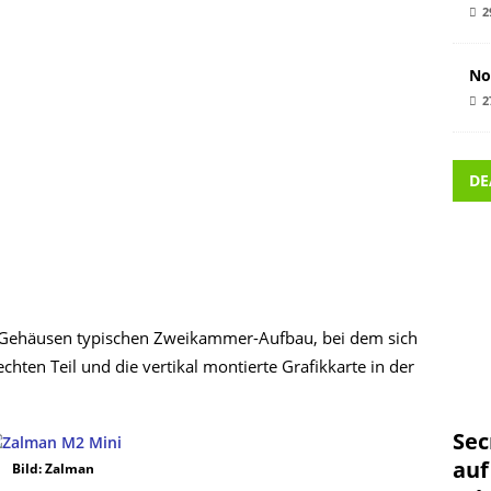
2
No
2
DE
on Gehäusen typischen Zweikammer-Aufbau, bei dem sich
ten Teil und die vertikal montierte Grafikkarte in der
Sec
auf
Bild: Zalman