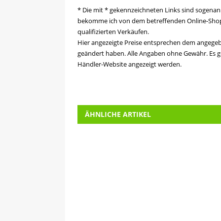
* Die mit * gekennzeichneten Links sind sogenann
bekomme ich von dem betreffenden Online-Shop e
qualifizierten Verkäufen.
Hier angezeigte Preise entsprechen dem angege
geändert haben. Alle Angaben ohne Gewähr. Es ge
Händler-Website angezeigt werden.
ÄHNLICHE ARTIKEL