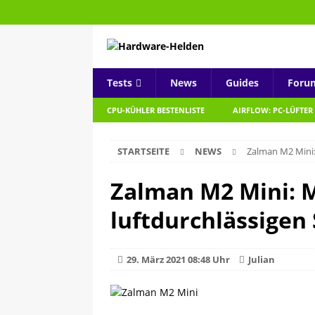
Tests
News
Guides
Foru
CPU-KÜHLER BESTENLISTE
AIRFLOW: PC-LÜFTER
STARTSEITE
NEWS
Zalman M2 Mini: 
Zalman M2 Mini: M
luftdurchlässigen 
29. März 2021 08:48 Uhr
Julian