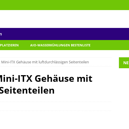
m
 PLATZIEREN
AIO-WASSERKÜHLUNGEN BESTENLISTE
Mini-ITX Gehäuse mit luftdurchlässigen Seitenteilen
NE
ini-ITX Gehäuse mit
Seitenteilen