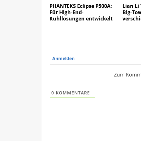
PHANTEKS Eclipse P500A:
Lian Li
Für High-End-
Big-Tow
Kühllösungen entwickelt
versch
Anmelden
Zum Kommen
0
KOMMENTARE