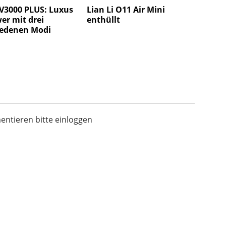
 V3000 PLUS: Luxus
Lian Li O11 Air Mini
er mit drei
enthüllt
iedenen Modi
tieren bitte einloggen