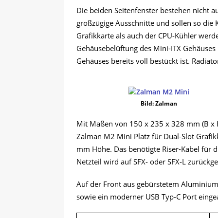
Die beiden Seitenfenster bestehen nicht a
großzügige Ausschnitte und sollen so die 
Grafikkarte als auch der CPU-Kühler werden
Gehäusebelüftung des Mini-ITX Gehäuses m
Gehäuses bereits voll bestückt ist. Radia
Bild: Zalman
Mit Maßen von 150 x 235 x 328 mm (B x H 
Zalman M2 Mini Platz für Dual-Slot Grafi
mm Höhe. Das benötigte Riser-Kabel für di
Netzteil wird auf SFX- oder SFX-L zurückge
Auf der Front aus gebürstetem Aluminium
sowie ein moderner USB Typ-C Port eingea