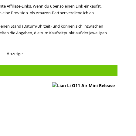
te Affiliate-Links. Wenn du über so einen Link einkaufst,
ine Provision. Als Amazon-Partner verdiene ich an
benen Stand (Datum/Uhrzeit) und können sich inzwischen
lten die Angaben, die zum Kaufzeitpunkt auf der jeweiligen
Anzeige