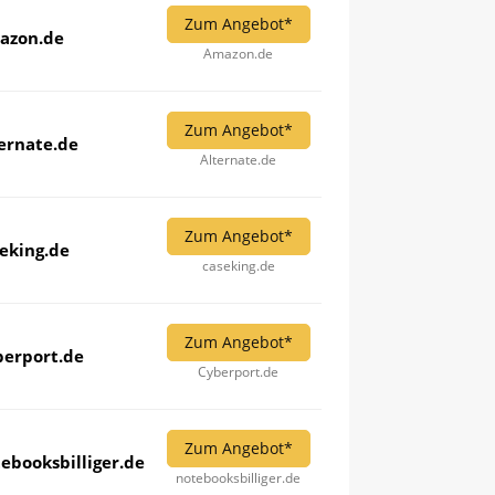
Zum Angebot*
azon.de
Amazon.de
Zum Angebot*
ernate.de
Alternate.de
Zum Angebot*
eking.de
caseking.de
Zum Angebot*
berport.de
Cyberport.de
Zum Angebot*
ebooksbilliger.de
notebooksbilliger.de