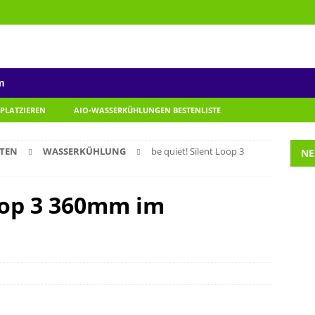
m
 PLATZIEREN
AIO-WASSERKÜHLUNGEN BESTENLISTE
TEN
WASSERKÜHLUNG
be quiet! Silent Loop 3
NE
Loop 3 360mm im