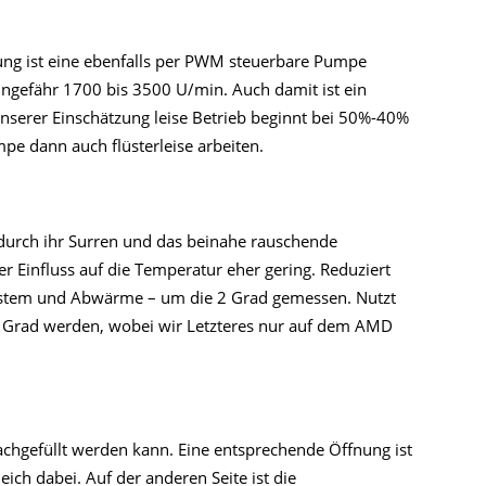
ng ist eine ebenfalls per PWM steuerbare Pumpe
 ungefähr 1700 bis 3500 U/min. Auch damit ist ein
 unserer Einschätzung leise Betrieb beginnt bei 50%-40%
pe dann auch flüsterleise arbeiten.
g durch ihr Surren und das beinahe rauschende
r Einfluss auf die Temperatur eher gering. Reduziert
ystem und Abwärme – um die 2 Grad gemessen. Nutzt
0 Grad werden, wobei wir Letzteres nur auf dem AMD
.
e nachgefüllt werden kann. Eine entsprechende Öffnung ist
ich dabei. Auf der anderen Seite ist die