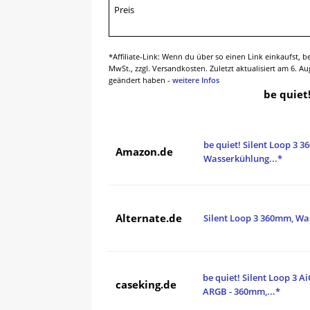
Preis
*Affiliate-Link: Wenn du über so einen Link einkaufst, 
MwSt., zzgl. Versandkosten. Zuletzt aktualisiert am 6. 
geändert haben -
weitere Infos
be quiet
be quiet! Silent Loop 3 
Amazon.de
Wasserkühlung...*
Alternate.de
Silent Loop 3 360mm, W
be quiet! Silent Loop 3 
caseking.de
ARGB - 360mm,...*