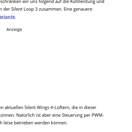
schränken wir uns folgend auf die Kühlleistung und
en der Silent Loop 3 zusammen. Eine genauere
ariante
.
Anzeige
 aktuellen Silent Wings 4-Lüftern, die in dieser
önnen. Natürlich ist aber eine Steuerung per PWM-
ich leise betrieben werden können.