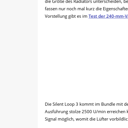
die Größe des Radiators unterscheiden, be
fassen nur noch mal kurz die Eigenschaft
Vorstellung gibt es im
Test der 240-mm-V
Die Silent Loop 3 kommt im Bundle mit den
Ausführung stolze 2500 U/min erreichen k
Signal möglich, womit die Lüfter vorbildl