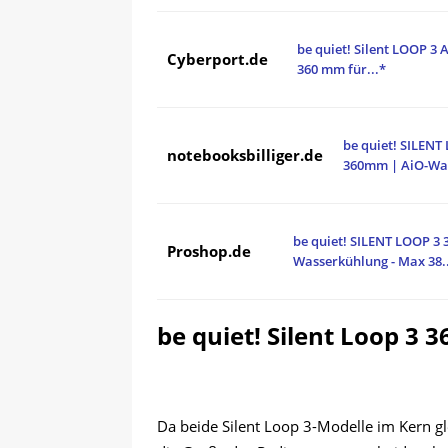
be quiet! Silent LOOP 3
Cyberport.de
360 mm für...*
be quiet! SILENT
notebooksbilliger.de
360mm | AiO-Wa
be quiet! SILENT LOOP 3
Proshop.de
Wasserkühlung - Max 38.
be quiet! Silent Loop 3 
Da beide Silent Loop 3-Modelle im Kern gl