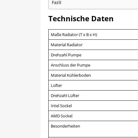
Fazit
Technische Daten
Maße Radiator (T x B x H)
Material Radiator
Drehzahl Pumpe
Anschluss der Pumpe
Material Kühlerboden
Lüfter
Drehzahl Lüfter
Intel Sockel
AMD Sockel
Besonderheiten