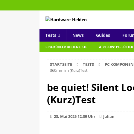
Tests
News
Guides
Foru
CPU-KÜHLER BESTENLISTE
AIRFLOW: PC-LÜFTER
STARTSEITE
TESTS
PC KOMPONEN
360mm im (Kurz)Test
be quiet! Silent 
(Kurz)Test
23. Mai 2025 12:39 Uhr
Julian