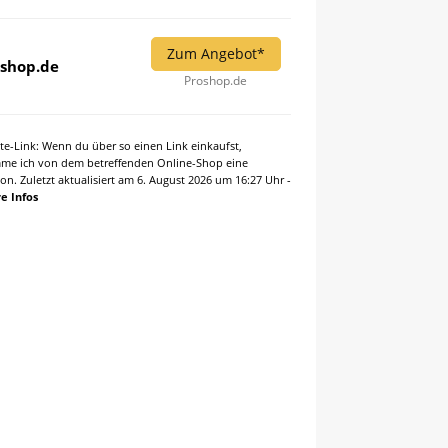
Zum Angebot*
shop.de
Proshop.de
iate-Link: Wenn du über so einen Link einkaufst,
e ich von dem betreffenden Online-Shop eine
ion. Zuletzt aktualisiert am 6. August 2026 um 16:27 Uhr -
e Infos