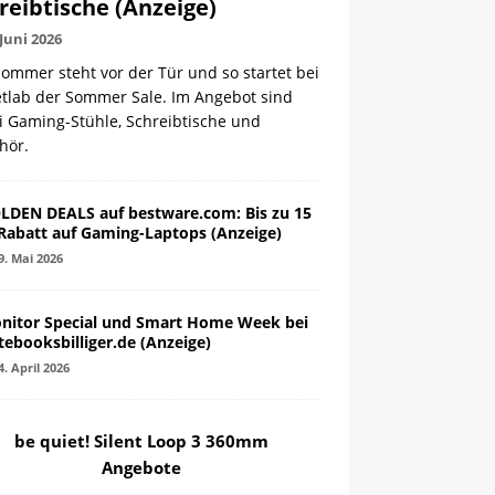
reibtische (Anzeige)
 Juni 2026
ommer steht vor der Tür und so startet bei
etlab der Sommer Sale. Im Angebot sind
i Gaming-Stühle, Schreibtische und
hör.
LDEN DEALS auf bestware.com: Bis zu 15
Rabatt auf Gaming-Laptops (Anzeige)
9. Mai 2026
nitor Special und Smart Home Week bei
tebooksbilliger.de (Anzeige)
4. April 2026
be quiet! Silent Loop 3 360mm
Angebote