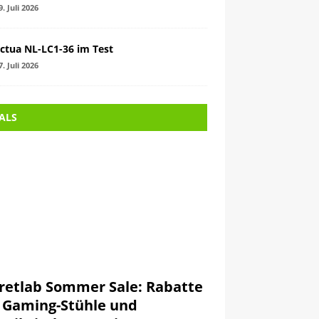
9. Juli 2026
ctua NL-LC1-36 im Test
7. Juli 2026
ALS
retlab Sommer Sale: Rabatte
 Gaming-Stühle und