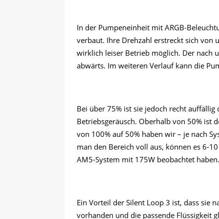
In der Pumpeneinheit mit ARGB-Beleuchtu
verbaut. Ihre Drehzahl erstreckt sich von
wirklich leiser Betrieb möglich. Der nach
abwärts. Im weiteren Verlauf kann die Pum
Bei über 75% ist sie jedoch recht auffälli
Betriebsgeräusch. Oberhalb von 50% ist de
von 100% auf 50% haben wir – je nach S
man den Bereich voll aus, können es 6-1
AM5-System mit 175W beobachtet haben
Ein Vorteil der Silent Loop 3 ist, dass si
vorhanden und die passende Flüssigkeit gle