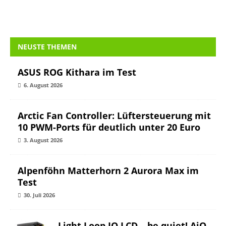
NEUSTE THEMEN
ASUS ROG Kithara im Test
6. August 2026
Arctic Fan Controller: Lüftersteuerung mit
10 PWM-Ports für deutlich unter 20 Euro
3. August 2026
Alpenföhn Matterhorn 2 Aurora Max im
Test
30. Juli 2026
Light Loop IO LCD – be quiet! AiO