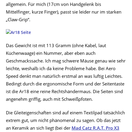
allgemein. Für mich (17cm von Handgelenk bis
Mittelfinger, kurze Finger), passt sie leider nur im starken
„Claw-Grip“.
Das Gewicht ist mit 113 Gramm (ohne Kabel, laut
Küchenwaage) ein Nummer, aber eben auch
Geschmackssache. Ich mag schwere Mäuse genau wie sehr
leichte, weshalb ich da keine Probleme habe. Bei Aero
Speed denkt man natürlich erstmal an was luftig Leichtes.
Bedingt durch die ergonomische Form und der Seitentaste
ist die Ar18 eine reine Rechtshändermaus. Die Seiten sind
angenehm griffig, auch mit Schweißpfoten.
Die Gleiteigenschaften sind auf einem Textilpad tatsächlich
extrem gut, um nicht phänomenal zu sagen. Ob das jetzt
an Keramik an sich liegt (bei der
Mad Catz R.A.T. Pro X3