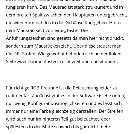
fungieren kann. Das Mausrad ist stark strukturiert und in
dem breiten Spalt zwischen den Haupttaten untergebracht,
die wiederum nahtlos in das Gehäuse übergehen. Hinter
dem Mausrad sitzt von eine „Taste“. Die
Anführungszeichen sind gesetzt da man hier nicht drückt,
sondern zum Mausrücken zieht. Über diese steuert man
die DPI-Stufen. Wie gewohnt befinden sich an der linken
Seite zwei Daumentasten, recht weit oben positioniert.
Für richtige RGB-Freunde ist die Beleuchtung leider zu
rudimentär. Zunächst gibt es in der Software (siehe unten)
nur wenig Konfigurationsmöglichkeiten und es lässt sich
immer nur eine Farbe gleichzeitig darstellen. Der Streifen
wird auch nur im hinteren Teil gut beleuchtet, aber
spätestens in der Mitte schwach bis gar nicht mehr.