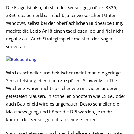
Die Frage ist also, ob sich der Sensor gegenüber 3325,
3360 etc. bemerkbar macht. Ja teilweise schon! Unter
Windows, selbst bei der oberflächlichen Bildbearbeitung,
machte die Lexip Ar18 einen tadellosen Job und fiel nicht
negativ auf. Auch Strategiespiele meistert der Nager
souverän.
Wird es schneller und hektischer meint man die geringe
Sensorleistung eben doch zu spüren. Schwenks in The
Witcher 3 waren nicht so sicher wie mit vielen anderen
getesteten Mäusen. In schnellen Shootern wie CS:GO oder
auch Battlefield wird es ungenauer. Desto schneller die
Mausbewegung und höher die DPI werden, je mehr
kommt der Sensor gefühlt an seine Grenzen.
Spürbare Latenzen durch den kabellosen Betrieb konnte