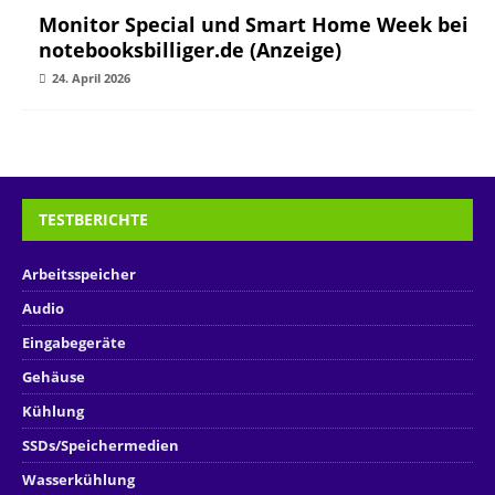
Monitor Special und Smart Home Week bei
notebooksbilliger.de (Anzeige)
24. April 2026
TESTBERICHTE
Arbeitsspeicher
Audio
Eingabegeräte
Gehäuse
Kühlung
SSDs/Speichermedien
Wasserkühlung