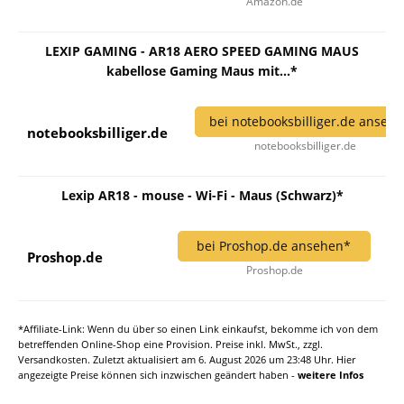
Amazon.de
LEXIP GAMING - AR18 AERO SPEED GAMING MAUS
kabellose Gaming Maus mit...*
bei notebooksbilliger.de anseh
notebooksbilliger.de
notebooksbilliger.de
Lexip AR18 - mouse - Wi-Fi - Maus (Schwarz)*
bei Proshop.de ansehen*
Proshop.de
Proshop.de
*Affiliate-Link: Wenn du über so einen Link einkaufst, bekomme ich von dem
betreffenden Online-Shop eine Provision. Preise inkl. MwSt., zzgl.
Versandkosten. Zuletzt aktualisiert am 6. August 2026 um 23:48 Uhr. Hier
angezeigte Preise können sich inzwischen geändert haben -
weitere Infos