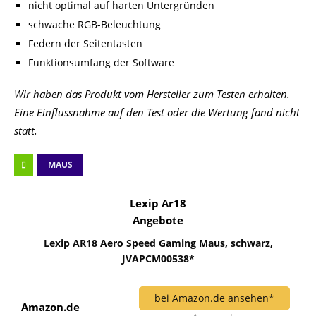
nicht optimal auf harten Untergründen
schwache RGB-Beleuchtung
Federn der Seitentasten
Funktionsumfang der Software
Wir haben das Produkt vom Hersteller zum Testen erhalten.
Eine Einflussnahme auf den Test oder die Wertung fand nicht
statt.
MAUS
Lexip Ar18
Angebote
Lexip AR18 Aero Speed Gaming Maus, schwarz,
JVAPCM00538*
bei Amazon.de ansehen*
Amazon.de