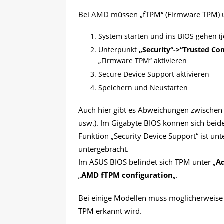
Bei AMD müssen „fTPM“ (Firmware TPM) un
System starten und ins BIOS gehen (j
Unterpunkt
„Security“->“Trusted Co
„Firmware TPM“ aktivieren
Secure Device Support aktivieren
Speichern und Neustarten
Auch hier gibt es Abweichungen zwischen 
usw.). Im Gigabyte BIOS können sich beid
Funktion „Security Device Support“ ist un
untergebracht.
Im ASUS BIOS befindet sich TPM unter „
A
„
AMD fTPM configuration
„.
Bei einige Modellen muss möglicherweise 
TPM erkannt wird.