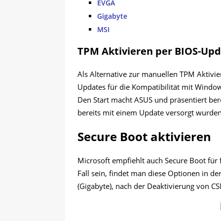
EVGA
Gigabyte
MSI
TPM Aktivieren per BIOS-Up
Als Alternative zur manuellen TPM Aktivi
Updates für die Kompatibilität mit Window
Den Start macht ASUS und präsentiert ber
bereits mit einem Update versorgt wurden
Secure Boot aktivieren
Microsoft empfiehlt auch Secure Boot für f
Fall sein, findet man diese Optionen in d
(Gigabyte), nach der Deaktivierung von C