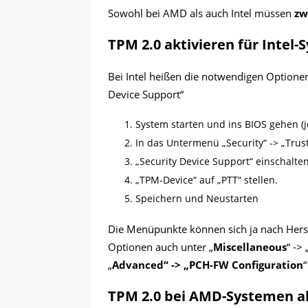
Sowohl bei AMD als auch Intel müssen
zw
TPM 2.0 aktivieren für Intel
Bei Intel heißen die notwendigen Optionen
Device Support“
System starten und ins BIOS gehen (j
In das Untermenü „Security“ -> „Tru
„Security Device Support“ einschalte
„TPM-Device“ auf „PTT“ stellen.
Speichern und Neustarten
Die Menüpunkte können sich ja nach Herst
Optionen auch unter „
Miscellaneous
“ -> 
„
Advanced“ -> „PCH-FW Configuration
“
TPM 2.0 bei AMD-Systemen ak