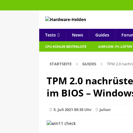
Tests
News
Guides
Foru
CPU-KÜHLER BESTENLISTE
AIRFLOW: PC-LÜFTER
STARTSEITE
GUIDES
TPM 2.0 nachr
TPM 2.0 nachrüste
im BIOS – Window
5. Juli 2021 09:35 Uhr
Julian