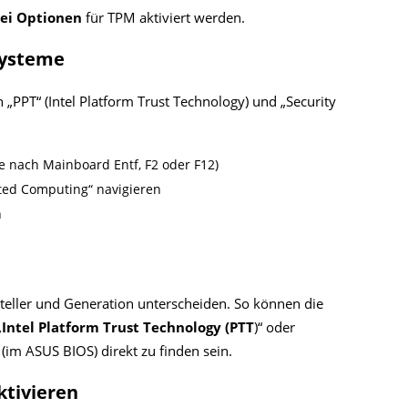
ei Optionen
für TPM aktiviert werden.
-Systeme
 „PPT“ (Intel Platform Trust Technology) und „Security
e nach Mainboard Entf, F2 oder F12)
sted Computing“ navigieren
n
eller und Generation unterscheiden. So können die
„
Intel Platform Trust Technology (PTT
)“ oder
 (im ASUS BIOS) direkt zu finden sein.
tivieren