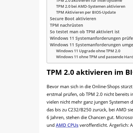
TPM 2.0 aktivieren für Intel-Systeme
TPM 2.0 bei AMD-Systemen aktivieren
TPM Aktivieren per BIOS-Update
Secure Boot aktivieren
TPM nachrüsten
So testet man ob TPM aktiviert ist
Windows 11 Systemanforderungen prüf
Windows 11 Systemanforderungen umg
Windows 11 Upgrade ohne TPM 2.0
Windows 11 ohne TPM und passende Hardw
TPM 2.0 aktivieren im BI
Bevor man sich in die Online-Shops stürzt
erstmal prüfen, ob TPM 2.0 nicht bereits in
vielen nicht mehr ganz jungen Systemen de
das bis zu C232/B250 zurück, bei AMD sieh
6 Jahren, stehen die Chancen gut. Microso
und
AMD CPUs
veröffentlicht. Ärgerlich: