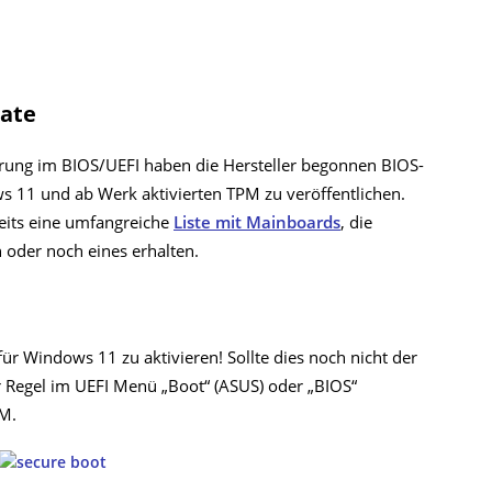
date
erung im BIOS/UEFI haben die Hersteller begonnen BIOS-
s 11 und ab Werk aktivierten TPM zu veröffentlichen.
eits eine umfangreiche
Liste mit Mainboards
, die
 oder noch eines erhalten.
ür Windows 11 zu aktivieren! Sollte dies noch nicht der
er Regel im UEFI Menü „Boot“ (ASUS) oder „BIOS“
SM.