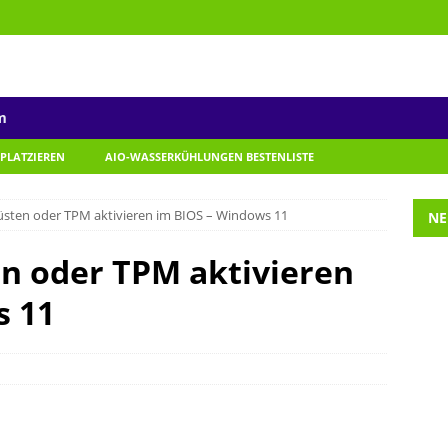
m
 PLATZIEREN
AIO-WASSERKÜHLUNGEN BESTENLISTE
üsten oder TPM aktivieren im BIOS – Windows 11
NE
n oder TPM aktivieren
s 11