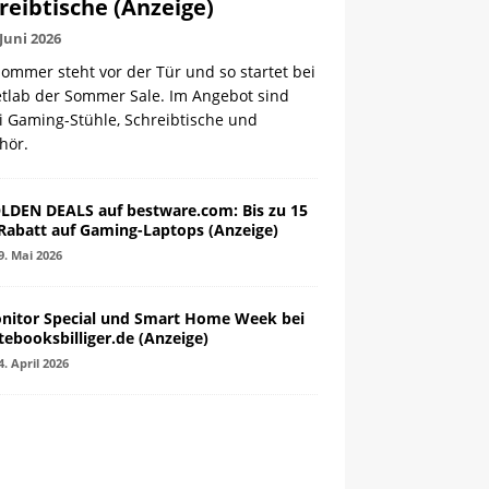
reibtische (Anzeige)
 Juni 2026
ommer steht vor der Tür und so startet bei
etlab der Sommer Sale. Im Angebot sind
i Gaming-Stühle, Schreibtische und
hör.
LDEN DEALS auf bestware.com: Bis zu 15
Rabatt auf Gaming-Laptops (Anzeige)
9. Mai 2026
nitor Special und Smart Home Week bei
tebooksbilliger.de (Anzeige)
4. April 2026