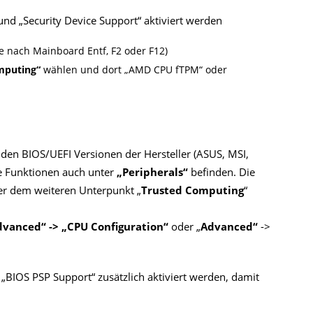
d „Security Device Support“ aktiviert werden
e nach Mainboard Entf, F2 oder F12)
mputing“
wählen und dort „AMD CPU fTPM“ oder
den BIOS/UEFI Versionen der Hersteller (ASUS, MSI,
e Funktionen auch unter
„Peripherals“
befinden. Die
ter dem weiteren Unterpunkt „
Trusted Computing
“
dvanced“ -> „CPU Configuration“
oder „
Advanced“
->
„BIOS PSP Support“ zusätzlich aktiviert werden, damit