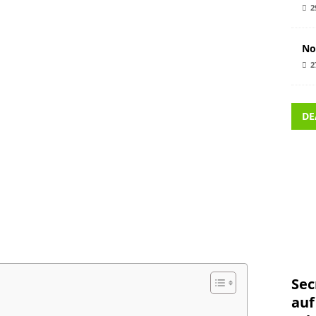
2
No
2
DE
Sec
auf