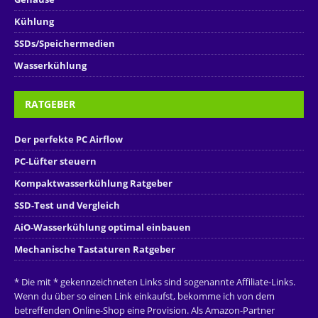
Kühlung
SSDs/Speichermedien
Wasserkühlung
RATGEBER
Der perfekte PC Airflow
PC-Lüfter steuern
Kompaktwasserkühlung Ratgeber
SSD-Test und Vergleich
AiO-Wasserkühlung optimal einbauen
Mechanische Tastaturen Ratgeber
* Die mit * gekennzeichneten Links sind sogenannte Affiliate-Links.
Wenn du über so einen Link einkaufst, bekomme ich von dem
betreffenden Online-Shop eine Provision. Als Amazon-Partner