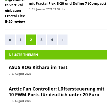
mit Fractal Flex B-20 und Define 7 (Compact)
31. Januar 2021 17:38 Uhr
«
1
2
3
4
»
NEUSTE THEMEN
ASUS ROG Kithara im Test
6. August 2026
Arctic Fan Controller: Lüftersteuerung mit
10 PWM-Ports für deutlich unter 20 Euro
3. August 2026