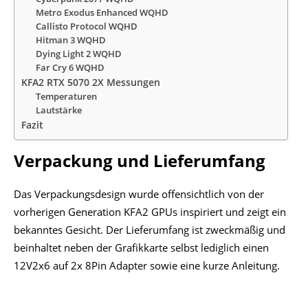
Metro Exodus Enhanced WQHD
Callisto Protocol WQHD
Hitman 3 WQHD
Dying Light 2 WQHD
Far Cry 6 WQHD
KFA2 RTX 5070 2X Messungen
Temperaturen
Lautstärke
Fazit
Verpackung und Lieferumfang
Das Verpackungsdesign wurde offensichtlich von der
vorherigen Generation KFA2 GPUs inspiriert und zeigt ein
bekanntes Gesicht. Der Lieferumfang ist zweckmäßig und
beinhaltet neben der Grafikkarte selbst lediglich einen
12V2x6 auf 2x 8Pin Adapter sowie eine kurze Anleitung.