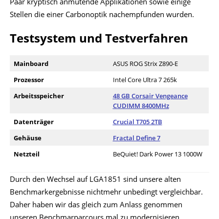
Paar kryptisch anmutende Applikationen sowie einige
Stellen die einer Carbonoptik nachempfunden wurden.
Testsystem und Testverfahren
Mainboard
ASUS ROG Strix Z890-E
Prozessor
Intel Core Ultra 7 265k
Arbeitsspeicher
48 GB Corsair Vengeance
CUDIMM 8400MHz
Datenträger
Crucial T705 2TB
Gehäuse
Fractal Define 7
Netzteil
BeQuiet! Dark Power 13 1000W
Durch den Wechsel auf LGA1851 sind unsere alten
Benchmarkergebnisse nichtmehr unbedingt vergleichbar.
Daher haben wir das gleich zum Anlass genommen
unseren Benchmarparcours mal zu modernisieren.