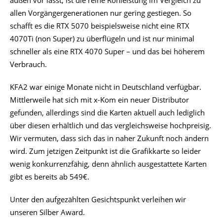
außen vor lässt, ist die reine Rohleistung im Vergleich zu
allen Vorgängergenerationen nur gering gestiegen. So
schafft es die RTX 5070 beispielsweise nicht eine RTX
4070Ti (non Super) zu überflügeln und ist nur minimal
schneller als eine RTX 4070 Super – und das bei höherem
Verbrauch.
KFA2 war einige Monate nicht in Deutschland verfügbar.
Mittlerweile hat sich mit x-Kom ein neuer Distributor
gefunden, allerdings sind die Karten aktuell auch lediglich
über diesen erhältlich und das vergleichsweise hochpreisig.
Wir vermuten, dass sich das in naher Zukunft noch ändern
wird. Zum jetzigen Zeitpunkt ist die Grafikkarte so leider
wenig konkurrenzfähig, denn ähnlich ausgestattete Karten
gibt es bereits ab 549€.
Unter den aufgezählten Gesichtspunkt verleihen wir
unseren Silber Award.