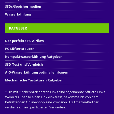
SSDs/Speichermedien
Wasserkühlung
RATGEBER
Der perfekte PC Airflow
PC-Lüfter steuern
Kompaktwasserkühlung Ratgeber
SSD-Test und Vergleich
AiO-Wasserkühlung optimal einbauen
Mechanische Tastaturen Ratgeber
* Die mit * gekennzeichneten Links sind sogenannte Affiliate-Links.
Wenn du über so einen Link einkaufst, bekomme ich von dem
betreffenden Online-Shop eine Provision. Als Amazon-Partner
verdiene ich an qualifizierten Verkäufen.