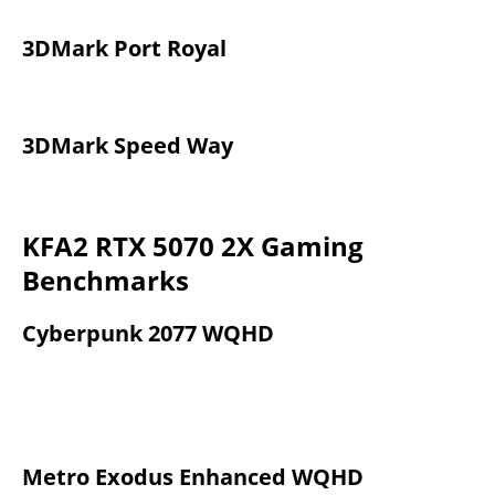
3DMark Port Royal
3DMark Speed Way
KFA2 RTX 5070 2X Gaming
Benchmarks
Cyberpunk 2077 WQHD
Metro Exodus Enhanced WQHD