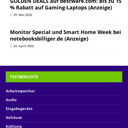
GOLDEN DEALS auf bestware.com: Bis zu 15
% Rabatt auf Gaming-Laptops (Anzeige)
29. Mai 2026
Monitor Special und Smart Home Week bei
notebooksbilliger.de (Anzeige)
24. April 2026
TESTBERICHTE
Arbeitsspeicher
Audio
Eingabegeräte
Gehäuse
Kühlung