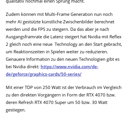
qualitativ nochmal einen Sprung macht.
Zudem können mit Multi-Frame Generation nun noch
mehr AI gestützte künstliche Zwischenbilder berechnet
werden und die FPS zu steigern. Da das aber je nach
Ausgangsframrate die Latenz steigert hat Nvidia mit Reflex
2 gleich noch eine neue Technology an den Start gebracht,
um Reaktionszeiten in Spielen weiter zu reduzieren.
Genauere Information zu den neuen Technologien gibt es
bei Nvidia direkt:
https://www.nvidia.com/de-
de/geforce/graphics-cards/50-series/
Mit einer TDP von 250 Watt ist der Verbrauch im Vergleich
zu den direkten Vorgängern in Form der RTX 4070 bzw.
deren Refresh RTX 4070 Super um 50 bzw. 30 Watt
gestiegen.