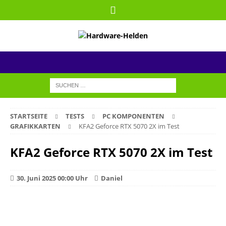
STARTSEITE
TESTS
PC KOMPONENTEN
GRAFIKKARTEN
KFA2 Geforce RTX 5070 2X im Test
KFA2 Geforce RTX 5070 2X im Test
30. Juni 2025 00:00 Uhr
Daniel